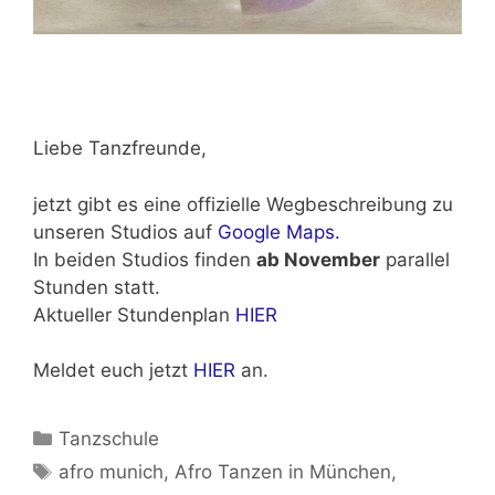
Liebe Tanzfreunde,
jetzt gibt es eine offizielle Wegbeschreibung zu
unseren Studios auf
Google Maps.
In beiden Studios finden
ab November
parallel
Stunden statt.
Aktueller Stundenplan
HIER
Meldet euch jetzt
HIER
an.
Kategorien
Tanzschule
Schlagwörter
afro munich
,
Afro Tanzen in München
,