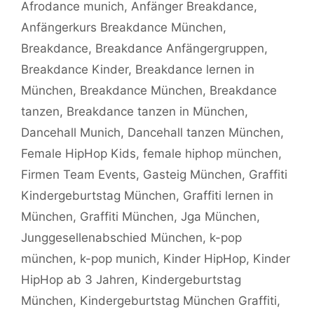
Afrodance munich
,
Anfänger Breakdance
,
Anfängerkurs Breakdance München
,
Breakdance
,
Breakdance Anfängergruppen
,
Breakdance Kinder
,
Breakdance lernen in
München
,
Breakdance München
,
Breakdance
tanzen
,
Breakdance tanzen in München
,
Dancehall Munich
,
Dancehall tanzen München
,
Female HipHop Kids
,
female hiphop münchen
,
Firmen Team Events
,
Gasteig München
,
Graffiti
Kindergeburtstag München
,
Graffiti lernen in
München
,
Graffiti München
,
Jga München
,
Junggesellenabschied München
,
k-pop
münchen
,
k-pop munich
,
Kinder HipHop
,
Kinder
HipHop ab 3 Jahren
,
Kindergeburtstag
München
,
Kindergeburtstag München Graffiti
,