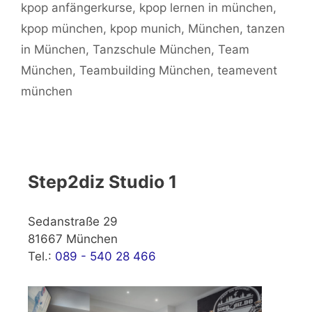
kpop anfängerkurse
,
kpop lernen in münchen
,
kpop münchen
,
kpop munich
,
München
,
tanzen
in München
,
Tanzschule München
,
Team
München
,
Teambuilding München
,
teamevent
münchen
Step2diz Studio 1
Sedanstraße 29
81667 München
Tel.:
089 - 540 28 466