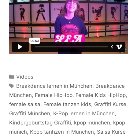
Kategorien
Videos
Schlagwörter
Breakdance lernen in München
,
Breakdance
München
,
Female HipHop
,
Female Kids HipHop
,
female salsa
,
Female tanzen kids
,
Graffiti Kurse
,
Graffiti München
,
K-Pop lernen in München
,
Kindergeburtstag Graffiti
,
kpop münchen
,
kpop
munich
,
Kpop tanhzen in München
,
Salsa Kurse