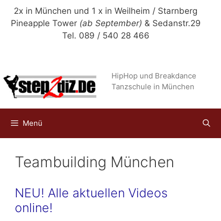
Zum
2x in München und 1 x in Weilheim / Starnberg
Inhalt
Pineapple Tower
(ab September)
& Sedanstr.29
springen
Tel. 089 / 540 28 466
HipHop und Breakdance
Tanzschule in München
Menü
Teambuilding München
NEU! Alle aktuellen Videos
online!