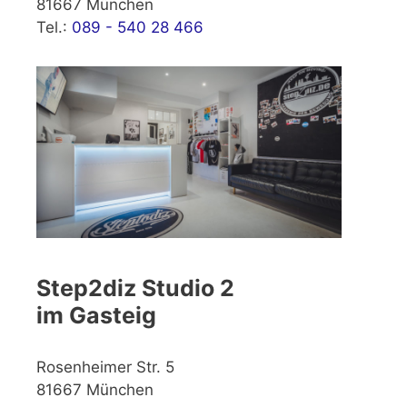
81667 München
Tel.:
089 - 540 28 466
Step2diz Studio 2
im Gasteig
Rosenheimer Str. 5
81667 München