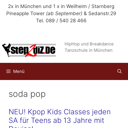
Zum
2x in München und 1 x in Weilheim / Starnberg
Inhalt
Pineapple Tower
(ab September)
& Sedanstr.29
springen
Tel. 089 / 540 28 466
HipHop und Breakdance
Tanzschule in München
Menü
soda pop
NEU! Kpop Kids Classes jeden
SA für Teens ab 13 Jahre mit