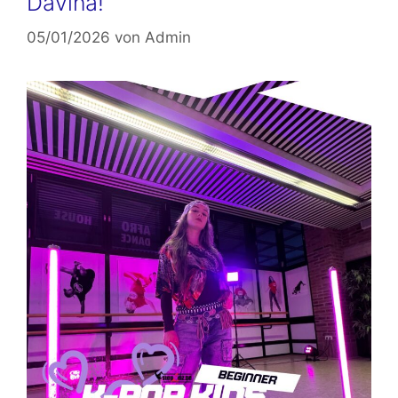
Davina!
05/01/2026
von
Admin