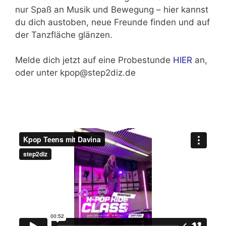
nur Spaß an Musik und Bewegung – hier kannst
du dich austoben, neue Freunde finden und auf
der Tanzfläche glänzen.
Melde dich jetzt auf eine Probestunde
HIER
an,
oder unter kpop@step2diz.de