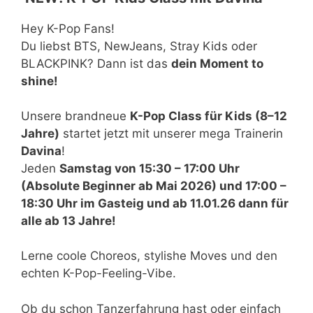
Hey K-Pop Fans!
Du liebst BTS, NewJeans, Stray Kids oder
BLACKPINK? Dann ist das
dein Moment to
shine!
Unsere brandneue
K-Pop Class für Kids (8–12
Jahre)
startet jetzt mit unserer mega Trainerin
Davina
!
Jeden
Samstag von 15:30 – 17:00 Uhr
(Absolute Beginner ab Mai 2026) und 17:00 –
18:30 Uhr im Gasteig
und ab 11.01.26 dann für
alle ab 13 Jahre!
Lerne coole Choreos, stylishe Moves und den
echten K-Pop-Feeling-Vibe.
Ob du schon Tanzerfahrung hast oder einfach