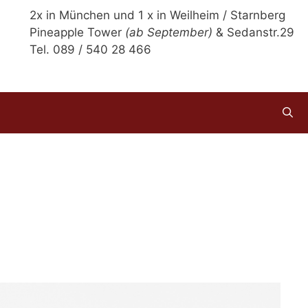
2x in München und 1 x in Weilheim / Starnberg
Pineapple Tower
(ab September)
& Sedanstr.29
Tel. 089 / 540 28 466