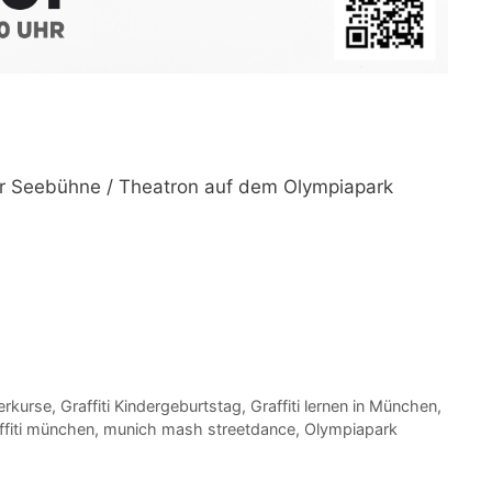
r Seebühne / Theatron auf dem Olympiapark
erkurse
,
Graffiti Kindergeburtstag
,
Graffiti lernen in München
,
fiti münchen
,
munich mash streetdance
,
Olympiapark