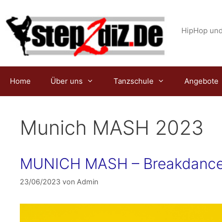
Zum
Inhalt
springen
HipHop und
Home
Über uns
Tanzschule
Angebote
Munich MASH 2023
MUNICH MASH – Breakdance 
23/06/2023
von
Admin