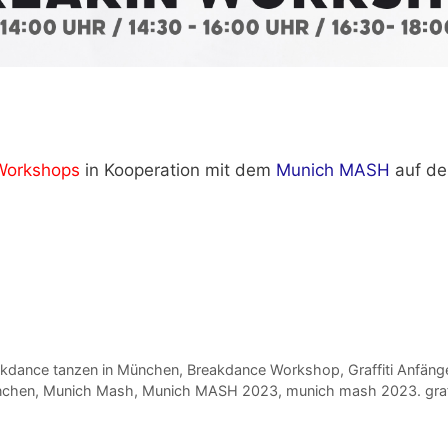
Workshops
in Kooperation mit dem
Munich MASH
auf de
kdance tanzen in München
,
Breakdance Workshop
,
Graffiti Anfäng
nchen
,
Munich Mash
,
Munich MASH 2023
,
munich mash 2023. graf