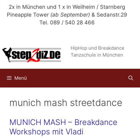
Zum
2x in München und 1 x in Weilheim / Starnberg
Inhalt
Pineapple Tower
(ab September)
& Sedanstr.29
springen
Tel. 089 / 540 28 466
HipHop und Breakdance
Tanzschule in München
Menü
munich mash streetdance
MUNICH MASH – Breakdance
Workshops mit Vladi