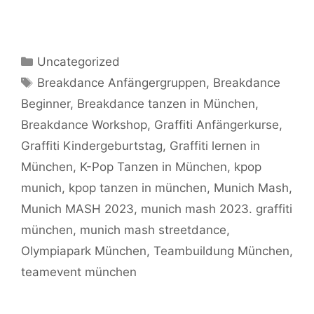
Kategorien
Uncategorized
Schlagwörter
Breakdance Anfängergruppen
,
Breakdance
Beginner
,
Breakdance tanzen in München
,
Breakdance Workshop
,
Graffiti Anfängerkurse
,
Graffiti Kindergeburtstag
,
Graffiti lernen in
München
,
K-Pop Tanzen in München
,
kpop
munich
,
kpop tanzen in münchen
,
Munich Mash
,
Munich MASH 2023
,
munich mash 2023. graffiti
münchen
,
munich mash streetdance
,
Olympiapark München
,
Teambuildung München
,
teamevent münchen