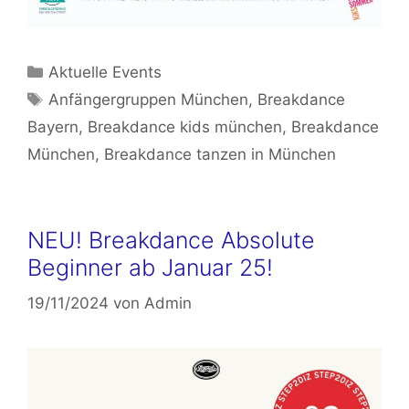
Kategorien
Aktuelle Events
Schlagwörter
Anfängergruppen München
,
Breakdance
Bayern
,
Breakdance kids münchen
,
Breakdance
München
,
Breakdance tanzen in München
NEU! Breakdance Absolute
Beginner ab Januar 25!
19/11/2024
von
Admin