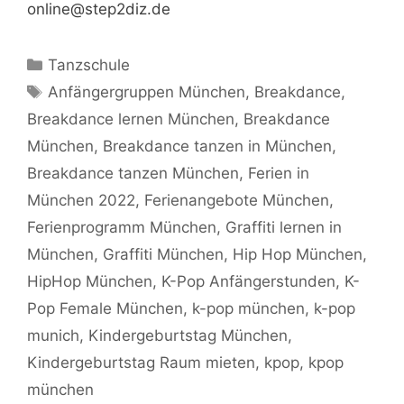
online@step2diz.de
Kategorien
Tanzschule
Schlagwörter
Anfängergruppen München
,
Breakdance
,
Breakdance lernen München
,
Breakdance
München
,
Breakdance tanzen in München
,
Breakdance tanzen München
,
Ferien in
München 2022
,
Ferienangebote München
,
Ferienprogramm München
,
Graffiti lernen in
München
,
Graffiti München
,
Hip Hop München
,
HipHop München
,
K-Pop Anfängerstunden
,
K-
Pop Female München
,
k-pop münchen
,
k-pop
munich
,
Kindergeburtstag München
,
Kindergeburtstag Raum mieten
,
kpop
,
kpop
münchen