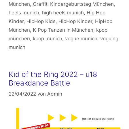
München
,
Graffiti Kindergeburtstag München
,
heels munich
,
high heels munich
,
Hip Hop
Kinder
,
HipHop Kids
,
HipHop Kinder
,
HipHop
München
,
K-Pop Tanzen in München
,
kpop
münchen
,
kpop munich
,
vogue munich
,
voguing
munich
Kid of the Ring 2022 – u18
Breakdance Battle
22/04/2022
von
Admin