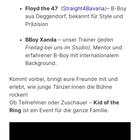
Floyd the 47
(
Straight4Bavaria
)– B-Boy
aus Deggendorf, bekannt für Style und
Präzision
BBoy Xanda
– unser Trainer
(jeden
Freitag bei uns im Studio)
, Mentor und
erfahrener B-Boy mit internationalem
Background.
Kommt vorbei, bringt eure Freunde mit und
erlebt, wie junge Tänzer:innen die Bühne
rocken!
Ob Teilnehmer oder Zuschauer –
Kid of the
Ring
ist ein Event für die ganze Familie.