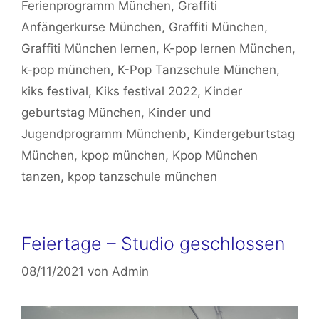
Ferienprogramm München
,
Graffiti
Anfängerkurse München
,
Graffiti München
,
Graffiti München lernen
,
K-pop lernen München
,
k-pop münchen
,
K-Pop Tanzschule München
,
kiks festival
,
Kiks festival 2022
,
Kinder
geburtstag München
,
Kinder und
Jugendprogramm Münchenb
,
Kindergeburtstag
München
,
kpop münchen
,
Kpop München
tanzen
,
kpop tanzschule münchen
Feiertage – Studio geschlossen
08/11/2021
von
Admin