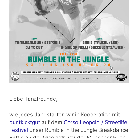
Liebe Tanzfreunde,
wie jedes Jahr starten wir in Kooperation mit
buntkicktgut
auf dem
Corso Leopold / Streetlife
Festival
unser Rumble in the Jungle Breakdance
Battle an der Giselastr. vor der Münchner Rück