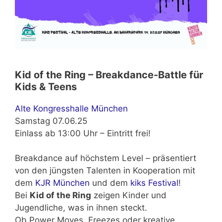
Kid of the Ring – Breakdance-Battle für
Kids & Teens
Alte Kongresshalle München
Samstag 07.06.25
Einlass ab 13:00 Uhr – Eintritt frei!
Breakdance auf höchstem Level – präsentiert
von den jüngsten Talenten in Kooperation mit
dem
KJR München
und dem
kiks Festival
!
Bei
Kid of the Ring
zeigen Kinder und
Jugendliche, was in ihnen steckt.
Ob Power Moves, Freezes oder kreative