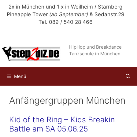
Zum
2x in München und 1 x in Weilheim / Starnberg
Inhalt
Pineapple Tower
(ab September)
& Sedanstr.29
springen
Tel. 089 / 540 28 466
HipHop und Breakdance
Tanzschule in München
Menü
Anfängergruppen München
Kid of the Ring – Kids Breakin
Battle am SA 05.06.25