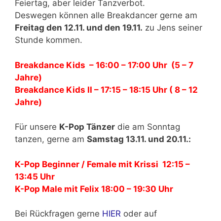
Feiertag, aber leider Tanzverbot.
Deswegen können alle Breakdancer gerne am
Freitag den 12.11. und den 19.11.
zu Jens seiner
Stunde kommen.
Breakdance Kids – 16:00 – 17:00 Uhr (5 – 7
Jahre)
Breakdance Kids II – 17:15 – 18:15 Uhr ( 8 – 12
Jahre)
Für unsere
K-Pop Tänzer
die am Sonntag
tanzen, gerne am
Samstag 13.11. und 20.11.:
K-Pop Beginner / Female mit Krissi
12:15 –
13:45 Uhr
K-Pop Male mit Felix 18:00 – 19:30 Uhr
Bei Rückfragen gerne
HIER
oder auf