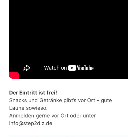
Der Eintritt ist frei!
Snacks und Getränke gibt’s vor Ort – gute
Laune sowieso.
Anmelden gerne vor Ort oder unter
info@step2diz.de