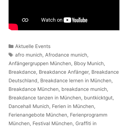
Kategorien
Aktuelle Events
Schlagwörter
afro munich
,
Afrodance munich
,
Anfängergruppen München
,
Bboy Munich
,
Breakdance
,
Breakdance Anfänger
,
Breakdance
Deutschland
,
Breakdance lernen in München
,
Breakdance München
,
breakdance munich
,
Breakdance tanzen in München
,
buntkicktgut
,
Dancehall Munich
,
Ferien in München
,
Ferienangebote München
,
Ferienprogramm
München
,
Festival München
,
Graffiti in