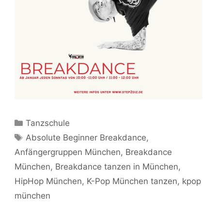
Kategorien
Tanzschule
Schlagwörter
Absolute Beginner Breakdance
,
Anfängergruppen München
,
Breakdance
München
,
Breakdance tanzen in München
,
HipHop München
,
K-Pop München tanzen
,
kpop
münchen