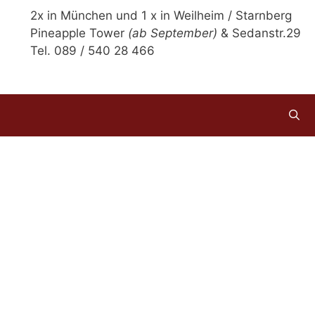
2x in München und 1 x in Weilheim / Starnberg
Pineapple Tower
(ab September)
& Sedanstr.29
Tel. 089 / 540 28 466