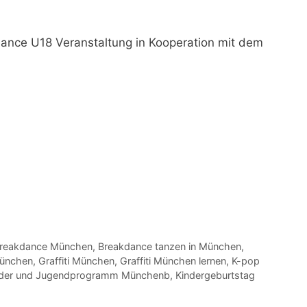
dance U18 Veranstaltung in Kooperation mit dem
reakdance München
,
Breakdance tanzen in München
,
München
,
Graffiti München
,
Graffiti München lernen
,
K-pop
nder und Jugendprogramm Münchenb
,
Kindergeburtstag