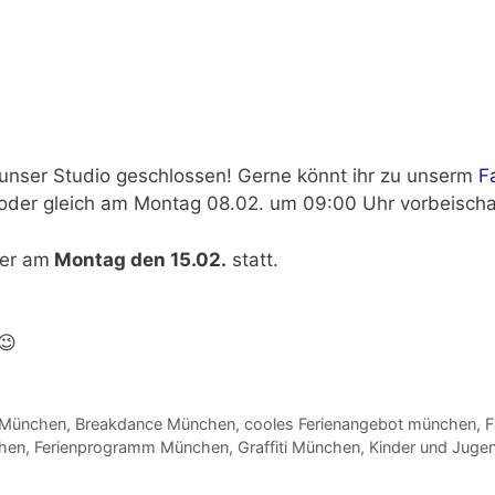
 unser Studio geschlossen! Gerne könnt ihr zu unserm
F
 oder gleich am Montag 08.02. um 09:00 Uhr vorbeisch
der am
Montag den 15.02.
statt.
😉
 München
,
Breakdance München
,
cooles Ferienangebot münchen
,
F
hen
,
Ferienprogramm München
,
Graffiti München
,
Kinder und Jug