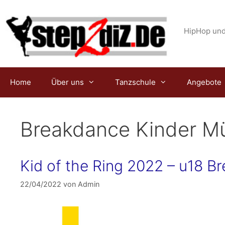
Zum
Inhalt
springen
HipHop und
Home
Über uns
Tanzschule
Angebote
Breakdance Kinder M
Kid of the Ring 2022 – u18 B
22/04/2022
von
Admin