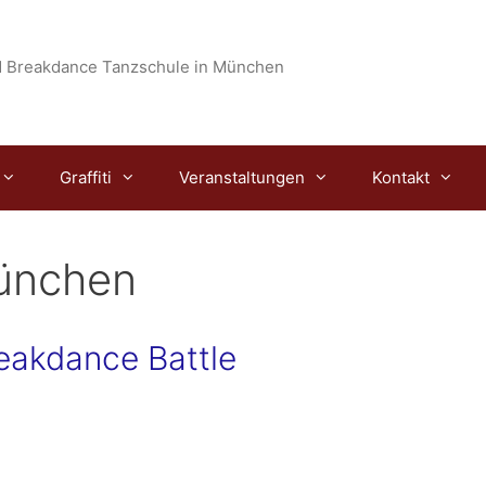
 Breakdance Tanzschule in München
Graffiti
Veranstaltungen
Kontakt
ünchen
reakdance Battle