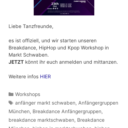
Liebe Tanzfreunde,
es ist offiziell, und wir starten unseren
Breakdance, HipHop und Kpop Workshop in
Markt Schwaben.
JETZT
könnt ihr euch anmelden und mittanzen.
Weitere infos
HIER
Kategorien
Workshops
Schlagwörter
anfänger markt schwaben
,
Anfängergruppen
München
,
Breakdance Anfängergruppen
,
breakdance marktschwaben
,
Breakdance