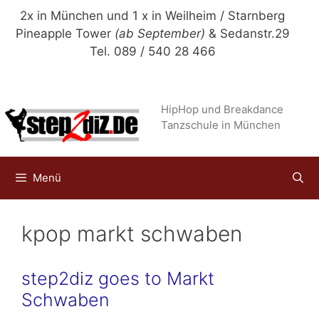
Zum
2x in München und 1 x in Weilheim / Starnberg
Inhalt
Pineapple Tower
(ab September)
& Sedanstr.29
springen
Tel. 089 / 540 28 466
HipHop und Breakdance
Tanzschule in München
Menü
kpop markt schwaben
step2diz goes to Markt
Schwaben