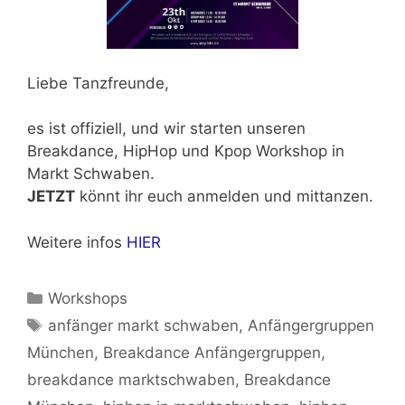
Liebe Tanzfreunde,
es ist offiziell, und wir starten unseren
Breakdance, HipHop und Kpop Workshop in
Markt Schwaben.
JETZT
könnt ihr euch anmelden und mittanzen.
Weitere infos
HIER
Kategorien
Workshops
Schlagwörter
anfänger markt schwaben
,
Anfängergruppen
München
,
Breakdance Anfängergruppen
,
breakdance marktschwaben
,
Breakdance