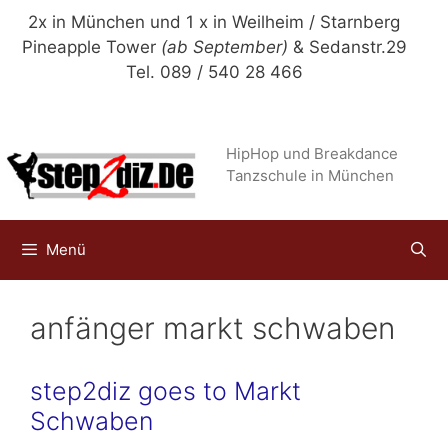
Zum
2x in München und 1 x in Weilheim / Starnberg
Inhalt
Pineapple Tower
(ab September)
& Sedanstr.29
springen
Tel. 089 / 540 28 466
HipHop und Breakdance
Tanzschule in München
Menü
anfänger markt schwaben
step2diz goes to Markt
Schwaben