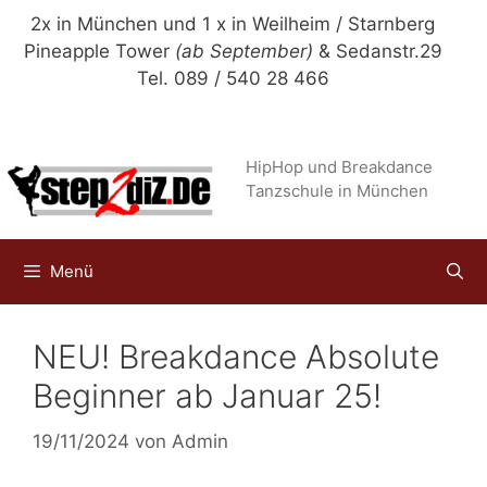
Zum
2x in München und 1 x in Weilheim / Starnberg
Inhalt
Pineapple Tower
(ab September)
& Sedanstr.29
springen
Tel. 089 / 540 28 466
HipHop und Breakdance
Tanzschule in München
Menü
NEU! Breakdance Absolute
Beginner ab Januar 25!
19/11/2024
von
Admin