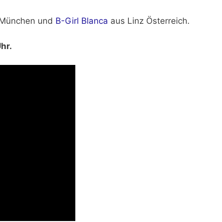
in München und
B-Girl Blanca
aus Linz Österreich.
hr.