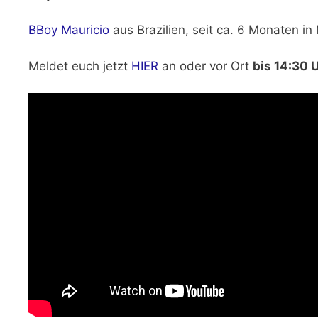
BBoy Mauricio
aus Brazilien, seit ca. 6 Monaten 
Meldet euch jetzt
HIER
an oder vor Ort
bis 14:30 U