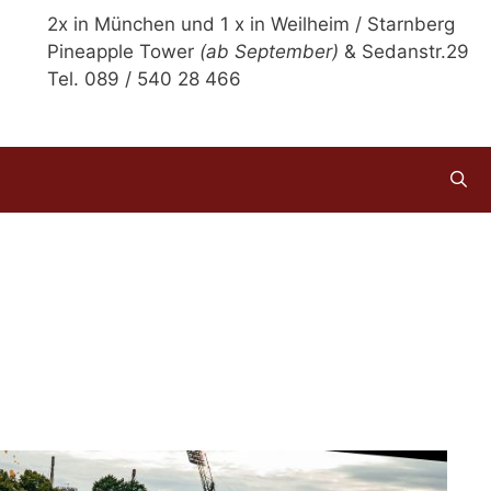
2x in München und 1 x in Weilheim / Starnberg
Pineapple Tower
(ab September)
& Sedanstr.29
Tel. 089 / 540 28 466