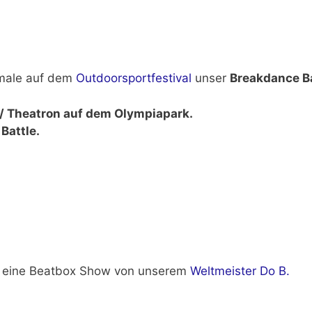
 male auf dem
Outdoorsportfestival
unser
Breakdance Ba
 / Theatron auf dem Olympiapark.
Battle.
 eine Beatbox Show von unserem
Weltmeister Do B.