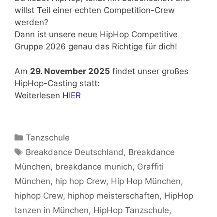
willst Teil einer echten Competition-Crew
werden?
Dann ist unsere neue HipHop Competitive
Gruppe 2026 genau das Richtige für dich!
Am
29. November 2025
findet unser großes
HipHop-Casting statt:
Weiterlesen
HIER
Kategorien
Tanzschule
Schlagwörter
Breakdance Deutschland
,
Breakdance
München
,
breakdance munich
,
Graffiti
München
,
hip hop Crew
,
Hip Hop München
,
hiphop Crew
,
hiphop meisterschaften
,
HipHop
tanzen in München
,
HipHop Tanzschule
,