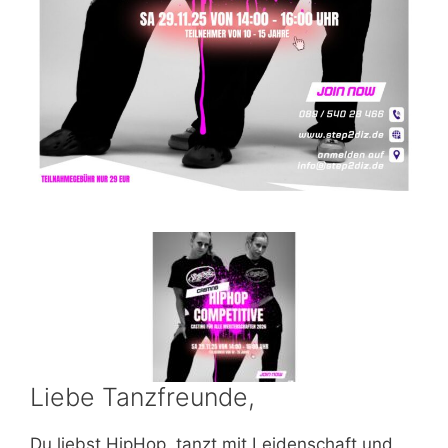
Liebe Tanzfreunde,
Du liebst HipHop, tanzt mit Leidenschaft und