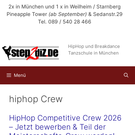
Zum
2x in München und 1 x in Weilheim / Starnberg
Inhalt
Pineapple Tower
(ab September)
& Sedanstr.29
springen
Tel. 089 / 540 28 466
HipHop und Breakdance
Tanzschule in München
Menü
hiphop Crew
HipHop Competitive Crew 2026
– Jetzt bewerben & Teil der