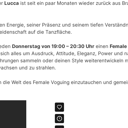
er
Lucca
ist seit ein paar Monaten wieder zurück aus Br
gen Energie, seiner Präsenz und seinem tiefen Verständni
eidenschaft auf die Tanzfläche.
jeden
Donnerstag von 19:00 – 20:30 Uhr
einen
Female
 sich alles um Ausdruck, Attitude, Eleganz, Power und n
fahrungen sammeln oder deinen Style weiterentwickeln 
achsen und zu strahlen.
n die Welt des Female Voguing einzutauchen und gemei