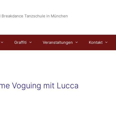
 Breakdance Tanzschule in München
Graffiti
Veranstaltungen
Kontakt
me Voguing mit Lucca