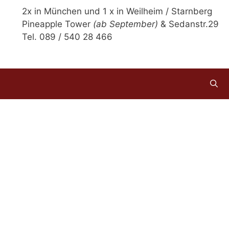
2x in München und 1 x in Weilheim / Starnberg
Pineapple Tower
(ab September)
& Sedanstr.29
Tel. 089 / 540 28 466