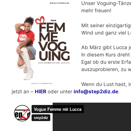
Unser Voguing-Tänz
mehr freuen!
Mit seiner einzigarti
Wind und ganz viel L
Ab März gibt Lucca 
In diesem Kurs dreht
Egal ob du erste Er
auszuprobieren, zu w
Wenn du Lust hast, i
jetzt an –
HIER
oder unter
info@step2diz.de
.