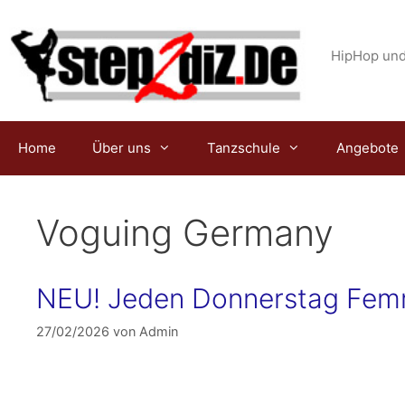
Zum
Inhalt
springen
HipHop und
Home
Über uns
Tanzschule
Angebote
Voguing Germany
NEU! Jeden Donnerstag Fem
27/02/2026
von
Admin