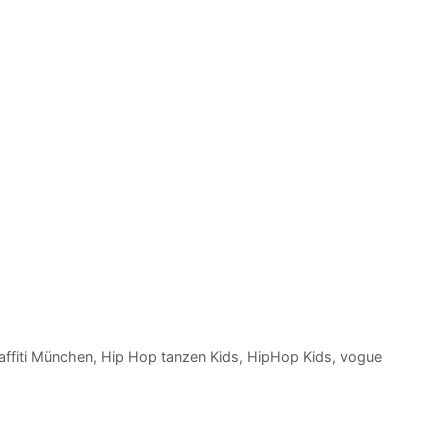
affiti München
,
Hip Hop tanzen Kids
,
HipHop Kids
,
vogue