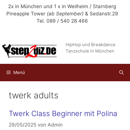
Zum
2x in München und 1 x in Weilheim / Starnberg
Inhalt
Pineapple Tower
(ab September)
& Sedanstr.29
springen
Tel. 089 / 540 28 466
HipHop und Breakdance
Tanzschule in München
Menü
twerk adults
Twerk Class Beginner mit Polina
29/05/2025
von
Admin