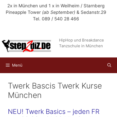
Zum
2x in München und 1 x in Weilheim / Starnberg
Inhalt
Pineapple Tower
(ab September)
& Sedanstr.29
springen
Tel. 089 / 540 28 466
HipHop und Breakdance
Tanzschule in München
Menü
Twerk Bascis Twerk Kurse
München
NEU! Twerk Basics – jeden FR