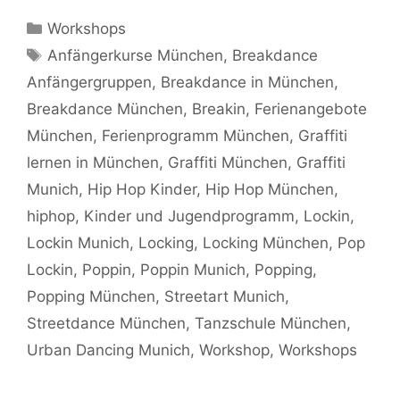
Kategorien
Workshops
Schlagwörter
Anfängerkurse München
,
Breakdance
Anfängergruppen
,
Breakdance in München
,
Breakdance München
,
Breakin
,
Ferienangebote
München
,
Ferienprogramm München
,
Graffiti
lernen in München
,
Graffiti München
,
Graffiti
Munich
,
Hip Hop Kinder
,
Hip Hop München
,
hiphop
,
Kinder und Jugendprogramm
,
Lockin
,
Lockin Munich
,
Locking
,
Locking München
,
Pop
Lockin
,
Poppin
,
Poppin Munich
,
Popping
,
Popping München
,
Streetart Munich
,
Streetdance München
,
Tanzschule München
,
Urban Dancing Munich
,
Workshop
,
Workshops