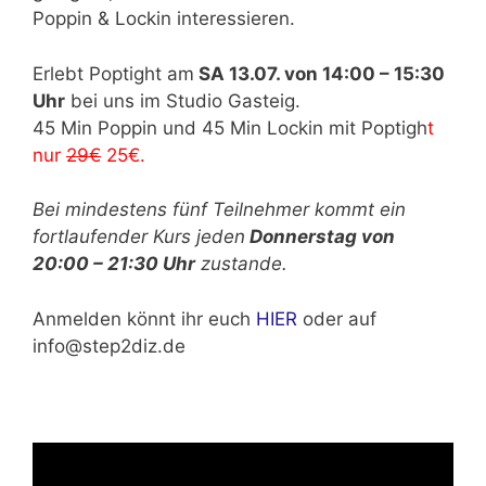
Poppin & Lockin interessieren.
Erlebt Poptight am
SA 13.07. von 14:00 – 15:30
Uhr
bei uns im Studio Gasteig.
45 Min Poppin und 45 Min Lockin mit Poptigh
t
nur
29€
25€.
Bei mindestens fünf Teilnehmer kommt ein
fortlaufender Kurs jeden
Donnerstag von
20:00 – 21:30 Uhr
zustande.
Anmelden könnt ihr euch
HIER
oder auf
info@step2diz.de