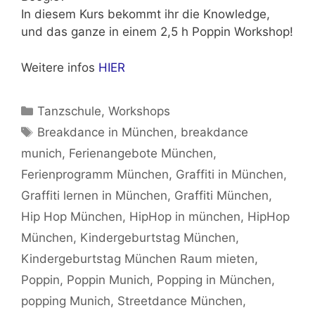
In diesem Kurs bekommt ihr die Knowledge,
und das ganze in einem 2,5 h Poppin Workshop!
Weitere infos
HIER
Kategorien
Tanzschule
,
Workshops
Schlagwörter
Breakdance in München
,
breakdance
munich
,
Ferienangebote München
,
Ferienprogramm München
,
Graffiti in München
,
Graffiti lernen in München
,
Graffiti München
,
Hip Hop München
,
HipHop in münchen
,
HipHop
München
,
Kindergeburtstag München
,
Kindergeburtstag München Raum mieten
,
Poppin
,
Poppin Munich
,
Popping in München
,
popping Munich
,
Streetdance München
,