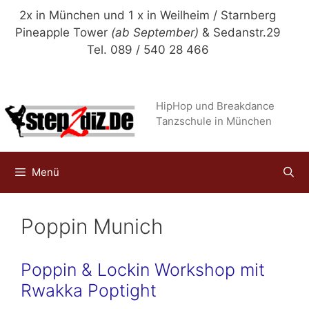
Zum
2x in München und 1 x in Weilheim / Starnberg
Inhalt
Pineapple Tower
(ab September)
& Sedanstr.29
springen
Tel. 089 / 540 28 466
HipHop und Breakdance
Tanzschule in München
Menü
Poppin Munich
Poppin & Lockin Workshop mit
Rwakka Poptight