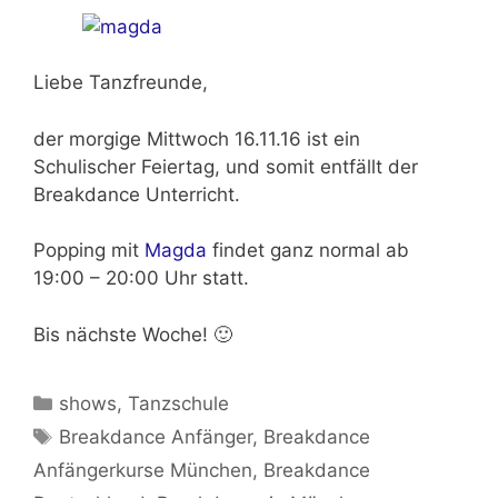
Liebe Tanzfreunde,
der morgige
Mittwoch 16.11.16 ist ein
Schulischer Feiertag
, und somit entfällt der
Breakdance Unterricht.
Popping mit
Magda
findet ganz
normal ab
19:00 – 20:00 Uhr
statt.
Bis nächste Woche! 🙂
Kategorien
shows
,
Tanzschule
Schlagwörter
Breakdance Anfänger
,
Breakdance
Anfängerkurse München
,
Breakdance