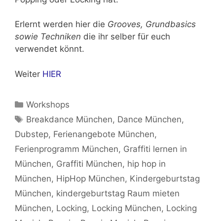
Erlernt werden hier die
Grooves, Grundbasics
sowie Techniken
die ihr selber für euch
verwendet könnt.
Weiter
HIER
Kategorien
Workshops
Schlagwörter
Breakdance München
,
Dance München
,
Dubstep
,
Ferienangebote München
,
Ferienprogramm München
,
Graffiti lernen in
München
,
Graffiti München
,
hip hop in
München
,
HipHop München
,
Kindergeburtstag
München
,
kindergeburtstag Raum mieten
München
,
Locking
,
Locking München
,
Locking