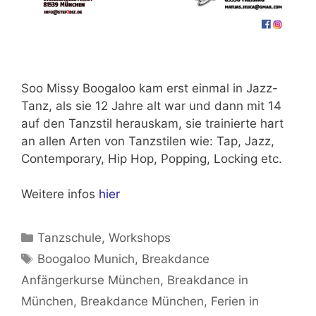
Soo Missy Boogaloo kam erst einmal in Jazz-
Tanz, als sie 12 Jahre alt war und dann mit 14
auf den Tanzstil herauskam, sie trainierte hart
an allen Arten von Tanzstilen wie: Tap, Jazz,
Contemporary, Hip Hop, Popping, Locking etc.
Weitere infos
hier
Kategorien
Tanzschule
,
Workshops
Schlagwörter
Boogaloo Munich
,
Breakdance
Anfängerkurse München
,
Breakdance in
München
,
Breakdance München
,
Ferien in