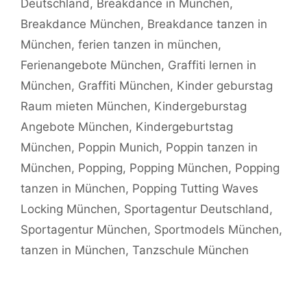
Deutschland
,
Breakdance in München
,
Breakdance München
,
Breakdance tanzen in
München
,
ferien tanzen in münchen
,
Ferienangebote München
,
Graffiti lernen in
München
,
Graffiti München
,
Kinder geburstag
Raum mieten München
,
Kindergeburstag
Angebote München
,
Kindergeburtstag
München
,
Poppin Munich
,
Poppin tanzen in
München
,
Popping
,
Popping München
,
Popping
tanzen in München
,
Popping Tutting Waves
Locking München
,
Sportagentur Deutschland
,
Sportagentur München
,
Sportmodels München
,
tanzen in München
,
Tanzschule München