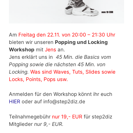
Am
Freitag den 22.11. von 20:00 – 21:30 Uhr
bieten wir unseren
Popping und Locking
Workshop
mit
Jens
an.
Jens erklärt uns in
45 Min. die Basics vom
Popping sowie die nächsten 45 Min. von
Locking.
Was sind Waves, Tuts, Slides sowie
Locks, Points, Pops usw.
Anmelden für den Workshop könnt ihr euch
HIER
oder auf info@step2diz.de
Teilnahmegebühr
nur 19,- EUR
für step2diz
Mitglieder
nur 9,- EUR.