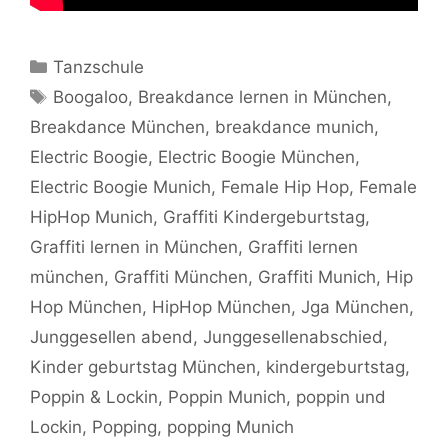
Kategorien
Tanzschule
Schlagwörter
Boogaloo
,
Breakdance lernen in München
,
Breakdance München
,
breakdance munich
,
Electric Boogie
,
Electric Boogie München
,
Electric Boogie Munich
,
Female Hip Hop
,
Female
HipHop Munich
,
Graffiti Kindergeburtstag
,
Graffiti lernen in München
,
Graffiti lernen
münchen
,
Graffiti München
,
Graffiti Munich
,
Hip
Hop München
,
HipHop München
,
Jga München
,
Junggesellen abend
,
Junggesellenabschied
,
Kinder geburtstag München
,
kindergeburtstag
,
Poppin & Lockin
,
Poppin Munich
,
poppin und
Lockin
,
Popping
,
popping Munich