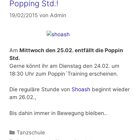
Popping Std.!
19/02/2015
von
Admin
Am
Mittwoch den 25.02. entfällt die Poppin
Std.
Gerne könnt ihr am
Dienstag den 24.02.
um
18:30 Uhr zum Poppin´Training erscheinen.
Die reguläre Stunde von
Shoash
beginnt wieder
am 26.02.,
Bis dahin immer in Bewegung bleiben..
Kategorien
Tanzschule