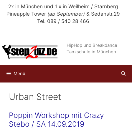
Zum
2x in München und 1 x in Weilheim / Starnberg
Inhalt
Pineapple Tower
(ab September)
& Sedanstr.29
springen
Tel. 089 / 540 28 466
HipHop und Breakdance
Tanzschule in München
Menü
Urban Street
Poppin Workshop mit Crazy
Stebo / SA 14.09.2019