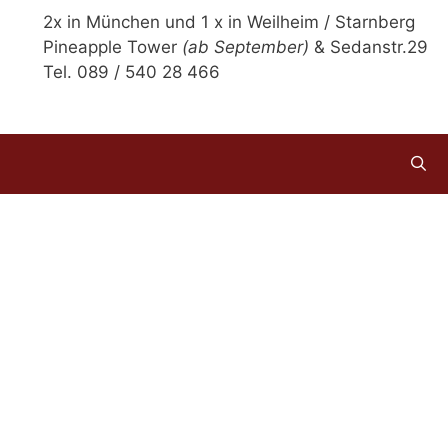
2x in München und 1 x in Weilheim / Starnberg
Pineapple Tower
(ab September)
& Sedanstr.29
Tel. 089 / 540 28 466