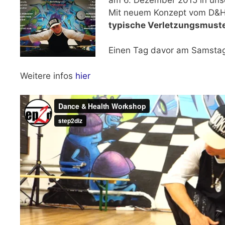
Mit neuem Konzept vom D&
typische Verletzungsmust
Einen Tag davor
am Samstag 
Weitere infos
hier