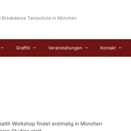
 Breakdance Tanzschule in München
Graffiti
Veranstaltungen
Kontakt
ealth Workshop
findet erstmalig in München
eren Studios statt.