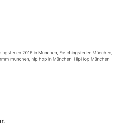
ingsferien 2016 in München
,
Faschingsferien München
,
ramm münchen
,
hip hop in München
,
HipHop München
,
r.