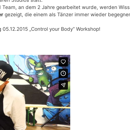
H Team, an
dem 2 Jahre
gearbeitet wurde, werden Wiss
er
gezeigt, die einem als Tänzer immer wieder begegne
05.12.2015 „Control your Body“ Workshop!