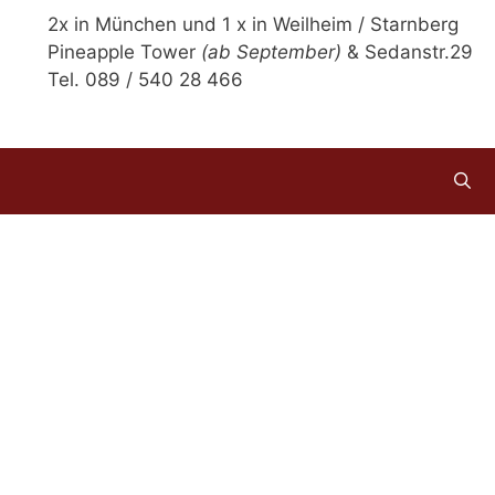
2x in München und 1 x in Weilheim / Starnberg
Pineapple Tower
(ab September)
& Sedanstr.29
Tel. 089 / 540 28 466