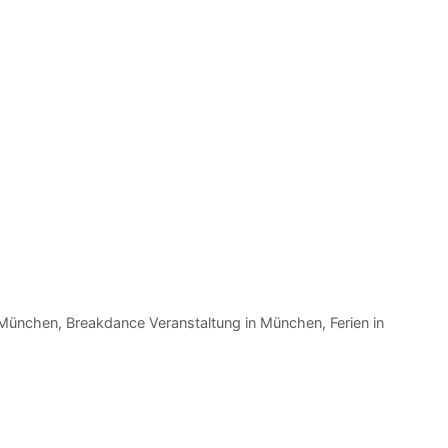
 München
,
Breakdance Veranstaltung in München
,
Ferien in