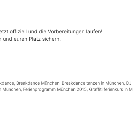
jetzt offiziell und die Vorbereitungen laufen!
 und euren Platz sichern.
akdance
,
Breakdance München
,
Breakdance tanzen in München
,
DJ 
in München
,
Ferienprogramm München 2015
,
Graffiti ferienkurs in