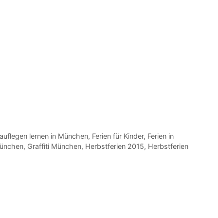
auflegen lernen in München
,
Ferien für Kinder
,
Ferien in
 München
,
Graffiti München
,
Herbstferien 2015
,
Herbstferien