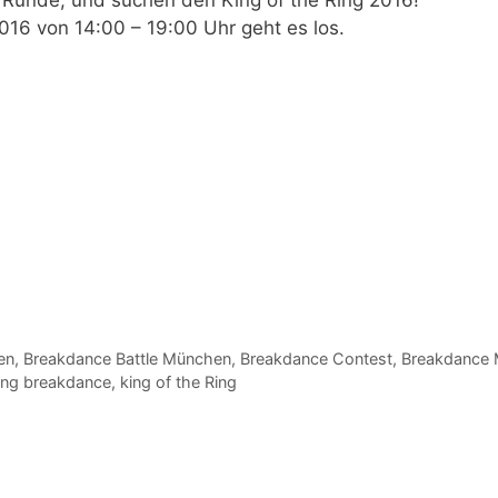
016 von 14:00 – 19:00 Uhr
geht es los.
en
,
Breakdance Battle München
,
Breakdance Contest
,
Breakdance
ing breakdance
,
king of the Ring