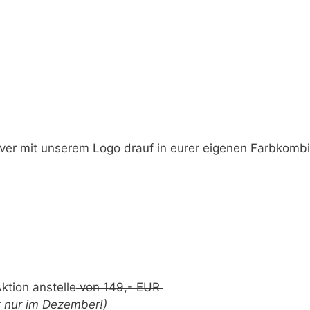
ver mit unserem Logo drauf in eurer eigenen Farbkombin
tion anstelle
von 149,- EUR
lt nur im Dezember!)