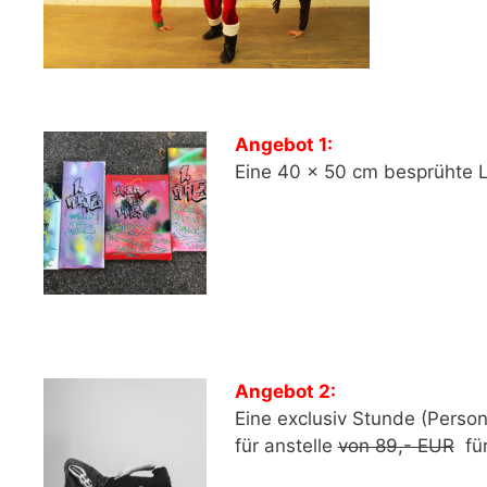
Angebot 1:
Eine 40 x 50 cm besprühte L
Angebot 2:
Eine exclusiv Stunde (Persona
für anstelle
von 89,- EUR
für