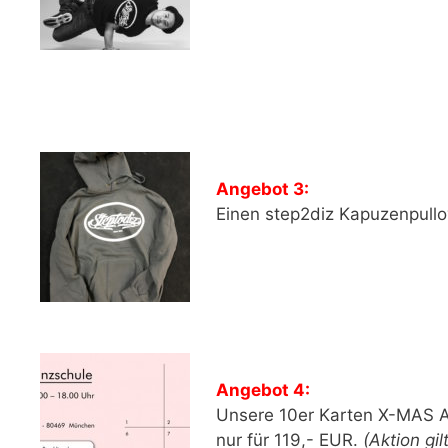
Angebot 3:
Einen step2diz Kapuzenpullo
Angebot 4:
Unsere 10er Karten X-MAS Ak
nur für 119,- EUR.
(Aktion gi