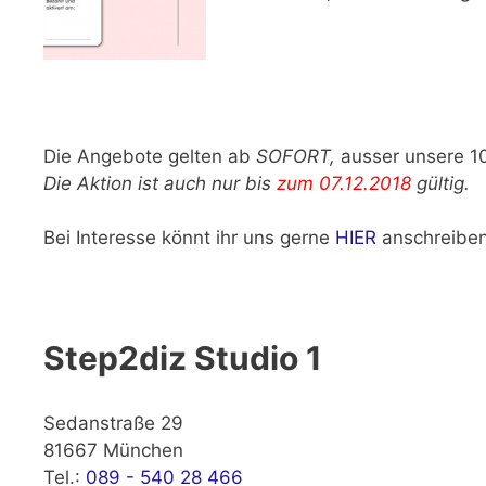
Die Angebote gelten ab
SOFORT,
ausser unsere 10
Die Aktion ist auch nur bis
zum 07.12.2018
gültig.
Bei Interesse könnt ihr uns gerne
HIER
anschreiben
Step2diz Studio 1
Sedanstraße 29
81667 München
Tel.:
089 - 540 28 466