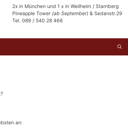
2x in München und 1 x in Weilheim / Starnberg
Pineapple Tower
(ab September)
& Sedanstr.29
Tel. 089 / 540 28 466
k?
ebsten an: