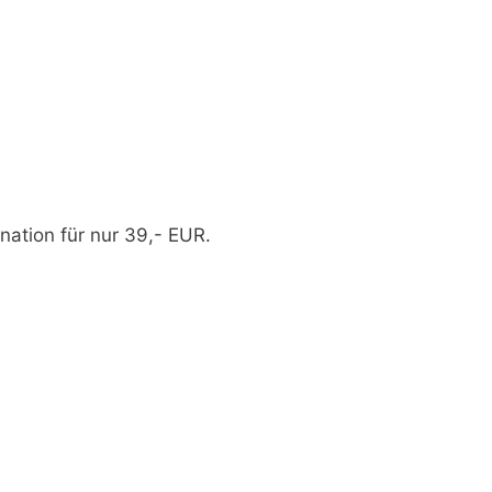
ation für nur 39,- EUR.