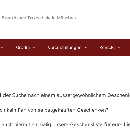
 Breakdance Tanzschule in München
Graffiti
Veranstaltungen
Kontakt
auf der Suche nach einem aussergewöhnlichem Geschen
auch kein Fan von selbstgekauften Geschenken?
 euch hiermit einmalig unsere Geschenkliste für eure Li