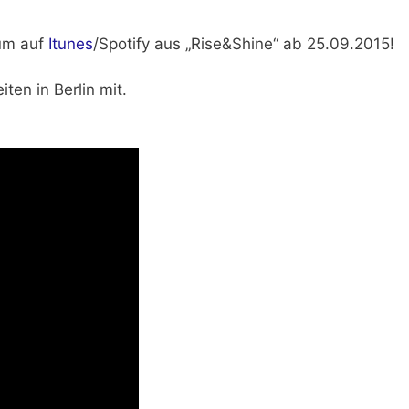
um auf
Itunes
/Spotify aus
„Rise&Shine“ ab 25.09.2015!
en in Berlin mit.