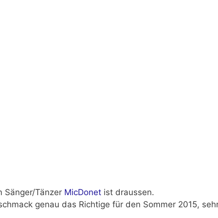
m Sänger/Tänzer
MicDonet
ist draussen.
eschmack genau das Richtige für
den Sommer 2015,
sehr