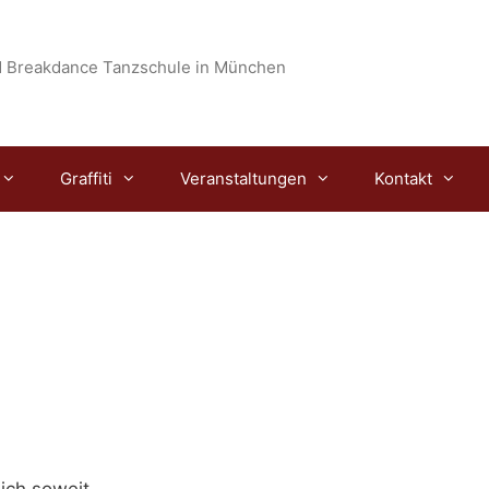
 Breakdance Tanzschule in München
Graffiti
Veranstaltungen
Kontakt
lich soweit.