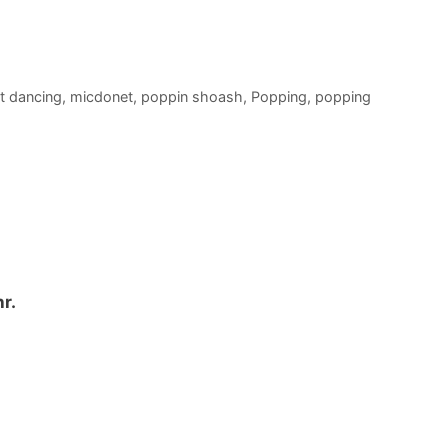
t dancing
,
micdonet
,
poppin shoash
,
Popping
,
popping
r.