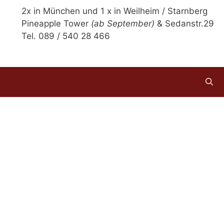
2x in München und 1 x in Weilheim / Starnberg
Pineapple Tower
(ab September)
& Sedanstr.29
Tel. 089 / 540 28 466