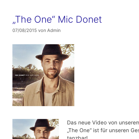
„The One“ Mic Donet
07/08/2015
von
Admin
Das neue Video von unsere
„The One“ ist für unseren G
tanzbar!