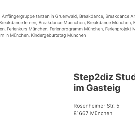
,
Anfängergruppe tanzen in Gruenwald
,
Breakdance
,
Breakdance An
Breakdance lernen
,
Breakdance Muenchen
,
Breakdance München
,
en
,
Ferienkurs München
,
Ferienprogramm München
,
Ferienprojekt
ern in München
,
Kindergeburtstag München
Step2diz Stud
im Gasteig
Rosenheimer Str. 5
81667 München