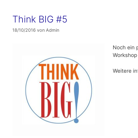
Think BIG #5
18/10/2016
von
Admin
Noch ein p
Workshop 
Weitere in