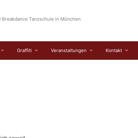
 Breakdance Tanzschule in München
Graffiti
Veranstaltungen
Kontakt
lich soweit.