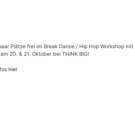
aar Plätze frei im
Break Dance / Hip Hop Workshop
mit
am 20. & 21. Oktober bei THINK BIG!
fos
hier