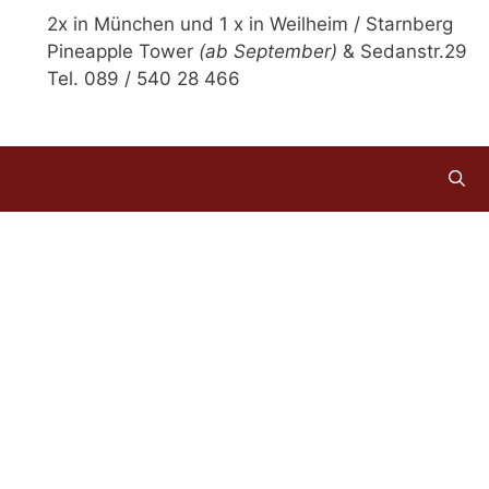
2x in München und 1 x in Weilheim / Starnberg
Pineapple Tower
(ab September)
& Sedanstr.29
Tel. 089 / 540 28 466