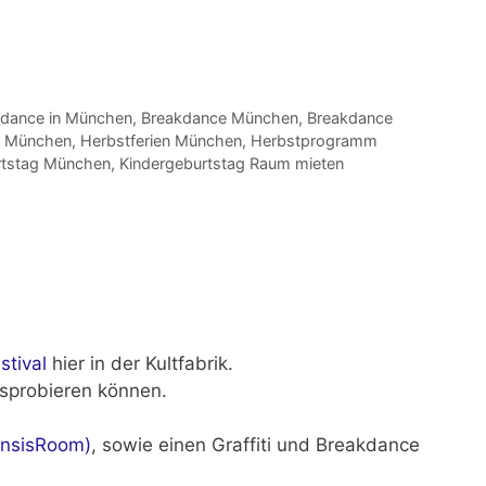
dance in München
,
Breakdance München
,
Breakdance
in München
,
Herbstferien München
,
Herbstprogramm
rtstag München
,
Kindergeburtstag Raum mieten
stival
hier in der Kultfabrik.
sprobieren können.
nsisRoom)
, sowie einen Graffiti und Breakdance