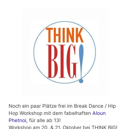
Noch ein paar Plätze frei im
Break Dance / Hip
Hop Workshop
mit dem fabelhaften
Aloun
Phetnoi,
für alle ab 13!
Workshop am 20. & 21. Oktober bei THINK BIG!