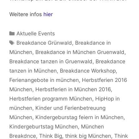
Weitere infos
hier
Kategorien
Aktuelle Events
Schlagwörter
Breakdance Grünwald
,
Breakdance in
München
,
Breakdance in München Gruenwald
,
Breakdance tanzen in Gruenwald
,
Breakdance
tanzen in München
,
Breakdance Workshop
,
Ferienangebote in münchen
,
Herbstferien 2016
München
,
Herbstferien in München 2016
,
Herbstferien programm München
,
HipHop in
münchen
,
Kinder und Ferienbetreuung
München
,
Kindergeburstag feiern in München
,
Kindergeburtstag München
,
München
Breakdnce
,
Think Big
,
think big München
,
Think