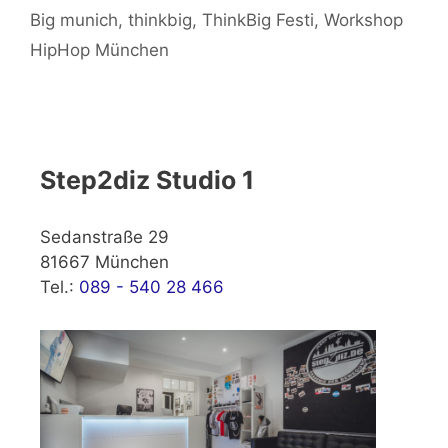
Big munich
,
thinkbig
,
ThinkBig Festi
,
Workshop
HipHop München
Step2diz Studio 1
Sedanstraße 29
81667 München
Tel.:
089 - 540 28 466