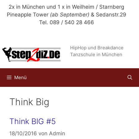
Zum
2x in München und 1 x in Weilheim / Starnberg
Inhalt
Pineapple Tower
(ab September)
& Sedanstr.29
springen
Tel. 089 / 540 28 466
HipHop und Breakdance
Tanzschule in München
Menü
Think Big
Think BIG #5
18/10/2016
von
Admin