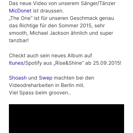
Das neue Video von unserem Sänger/Tänzer
MicDonet
ist draussen.
„The One“ ist für unseren Geschmack genau
das Richtige für
den Sommer 2015,
sehr
smooth, Michael Jackson ähnlich und super
tanzbar!
Checkt auch sein neues Album auf
Itunes
/Spotify aus
„Rise&Shine“ ab 25.09.2015!
Shoash
und
Swep
machten bei den
Videodreharbeiten in Berlin mit.
Viel Spass beim grooven..