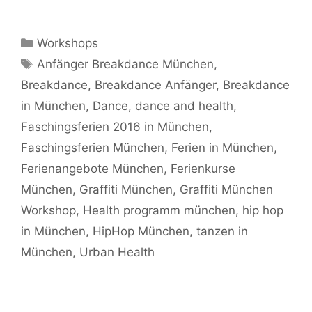
Kategorien
Workshops
Schlagwörter
Anfänger Breakdance München
,
Breakdance
,
Breakdance Anfänger
,
Breakdance
in München
,
Dance
,
dance and health
,
Faschingsferien 2016 in München
,
Faschingsferien München
,
Ferien in München
,
Ferienangebote München
,
Ferienkurse
München
,
Graffiti München
,
Graffiti München
Workshop
,
Health programm münchen
,
hip hop
in München
,
HipHop München
,
tanzen in
München
,
Urban Health