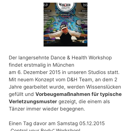
Der langersehnte D
ance & Health Workshop
findet erstmalig in München
am
6. Dezember 2015
in unseren Studios statt.
Mit neuem Konzept vom D&H Team, an
dem 2
Jahre
gearbeitet wurde, werden Wissenslücken
gefüllt und
Vorbeugemaßnahmen für typische
Verletzungsmuster
gezeigt, die einem als
Tänzer immer wieder begegnen.
Einen Tag davor
am Samstag 05.12.2015
„Control your Body“ Workshop!