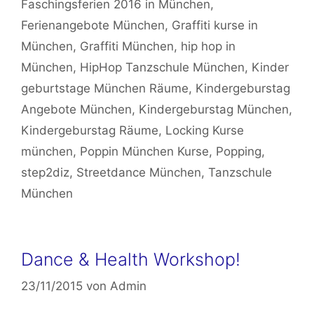
Faschingsferien 2016 in München
,
Ferienangebote München
,
Graffiti kurse in
München
,
Graffiti München
,
hip hop in
München
,
HipHop Tanzschule München
,
Kinder
geburtstage München Räume
,
Kindergeburstag
Angebote München
,
Kindergeburstag München
,
Kindergeburstag Räume
,
Locking Kurse
münchen
,
Poppin München Kurse
,
Popping
,
step2diz
,
Streetdance München
,
Tanzschule
München
Dance & Health Workshop!
23/11/2015
von
Admin