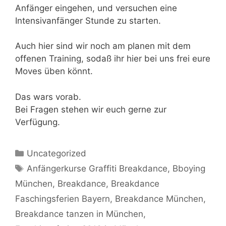
Anfänger eingehen,
und versuchen eine
Intensivanfänger Stunde zu starten.
Auch hier sind wir noch am planen mit dem
offenen Training,
sodaß ihr hier bei uns frei eure
Moves üben könnt.
Das wars vorab.
Bei Fragen stehen wir euch gerne zur
Verfügung.
Kategorien
Uncategorized
Schlagwörter
Anfängerkurse Graffiti Breakdance
,
Bboying
München
,
Breakdance
,
Breakdance
Faschingsferien Bayern
,
Breakdance München
,
Breakdance tanzen in München
,