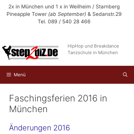
Zum
2x in München und 1 x in Weilheim / Starnberg
Inhalt
Pineapple Tower
(ab September)
& Sedanstr.29
springen
Tel. 089 / 540 28 466
HipHop und Breakdance
Tanzschule in München
Menü
Faschingsferien 2016 in
München
Änderungen 2016