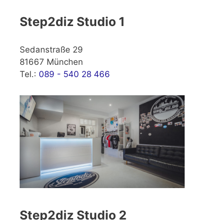
Step2diz Studio 1
Sedanstraße 29
81667 München
Tel.:
089 - 540 28 466
Step2diz Studio 2