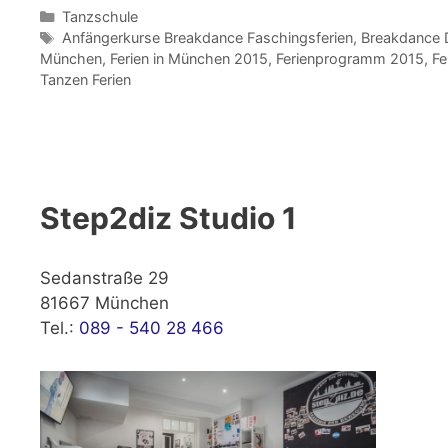
Kategorien
Tanzschule
Schlagwörter
Anfängerkurse Breakdance Faschingsferien
,
Breakdance 
München
,
Ferien in München 2015
,
Ferienprogramm 2015
,
Fe
Tanzen Ferien
Step2diz Studio 1
Sedanstraße 29
81667 München
Tel.:
089 - 540 28 466