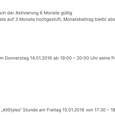
ach der
Aktivierung 6 Monate gültig
ate auf 3 Monate
hochgestuft,
Monatsbeitrag bleibt abe
dem
Donnerstag 14.01.2016 ab 19:00 – 20:00 Uhr
seine P
e „AllStyles“ Stunde am
Freitag 15.01.2016 von 17:30 – 1