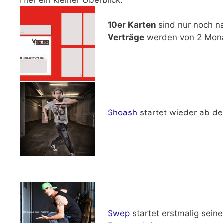
10er Karten
sind nur noch n
Verträge
werden von
2 Mon
Shoash
startet wieder ab 
Swep
startet erstmalig sein