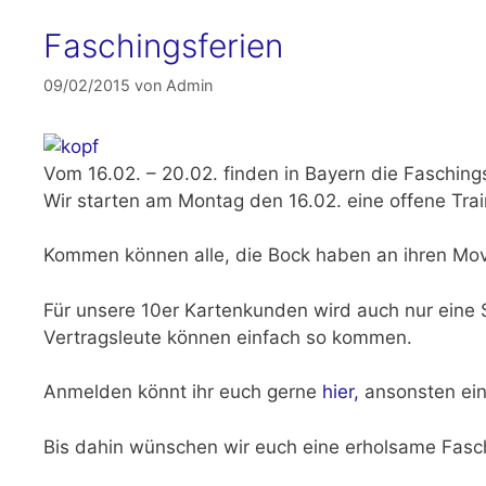
Faschingsferien
09/02/2015
von
Admin
Vom
16.02. – 20.02.
finden in Bayern die Faschings
Wir starten am
Montag den 16.02.
eine offene Tra
Kommen können alle, die Bock haben an ihren Move
Für unsere
10er Kartenkunden
wird auch nur eine 
Vertragsleute können einfach so kommen.
Anmelden könnt ihr euch gerne
hier,
ansonsten ein
Bis dahin wünschen wir euch eine erholsame Fas