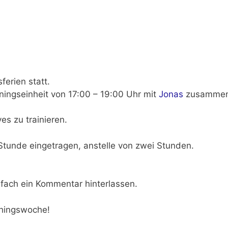
ferien statt.
iningseinheit von
17:00 – 19:00 Uhr
mit
Jonas
zusammen
s zu trainieren.
Stunde eingetragen, anstelle von zwei Stunden.
fach ein
Kommentar
hinterlassen.
chingswoche!