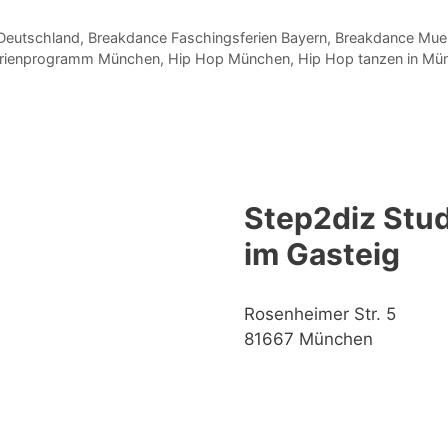
Deutschland
,
Breakdance Faschingsferien Bayern
,
Breakdance Mue
rienprogramm München
,
Hip Hop München
,
Hip Hop tanzen in Mü
Step2diz Stud
im Gasteig
Rosenheimer Str. 5
81667 München