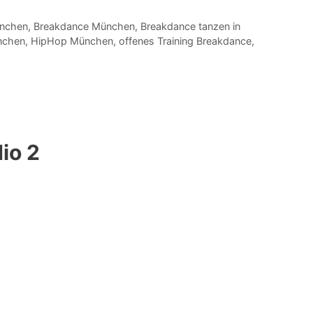
nchen
,
Breakdance München
,
Breakdance tanzen in
nchen
,
HipHop München
,
offenes Training Breakdance
,
io 2