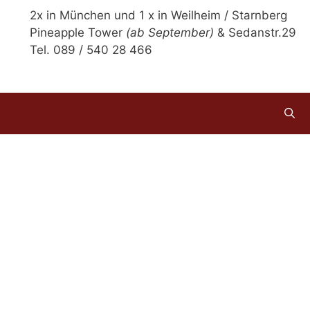
2x in München und 1 x in Weilheim / Starnberg
Pineapple Tower
(ab September)
& Sedanstr.29
Tel. 089 / 540 28 466