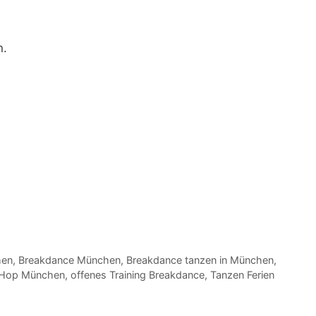
.
hen
,
Breakdance München
,
Breakdance tanzen in München
,
Hop München
,
offenes Training Breakdance
,
Tanzen Ferien