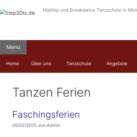
Zum
HipHop und Breakdance Tanzschule in Mü
Inhalt
springen
Menü
Home
Über uns
Tanzschule
Angebote
Tanzen Ferien
Faschingsferien
09/02/2015
von
Admin