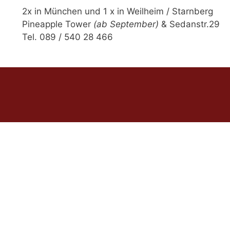
2x in München und 1 x in Weilheim / Starnberg
Pineapple Tower
(ab September)
& Sedanstr.29
Tel. 089 / 540 28 466