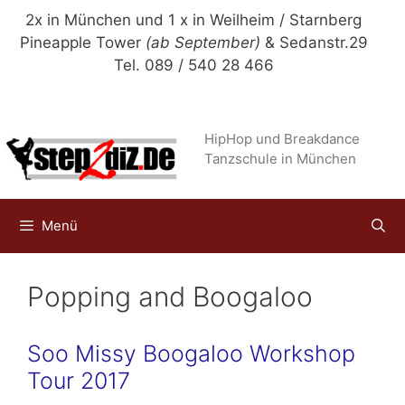
Zum
2x in München und 1 x in Weilheim / Starnberg
Inhalt
Pineapple Tower
(ab September)
& Sedanstr.29
springen
Tel. 089 / 540 28 466
HipHop und Breakdance
Tanzschule in München
Menü
Popping and Boogaloo
Soo Missy Boogaloo Workshop
Tour 2017