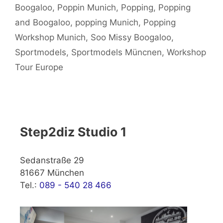
Boogaloo
,
Poppin Munich
,
Popping
,
Popping
and Boogaloo
,
popping Munich
,
Popping
Workshop Munich
,
Soo Missy Boogaloo
,
Sportmodels
,
Sportmodels Müncnen
,
Workshop
Tour Europe
Step2diz Studio 1
Sedanstraße 29
81667 München
Tel.:
089 - 540 28 466