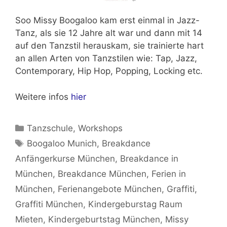
Soo Missy Boogaloo kam erst einmal in Jazz-
Tanz, als sie 12 Jahre alt war und dann mit 14
auf den Tanzstil herauskam, sie trainierte hart
an allen Arten von Tanzstilen wie: Tap, Jazz,
Contemporary, Hip Hop, Popping, Locking etc.
Weitere infos
hier
Kategorien
Tanzschule
,
Workshops
Schlagwörter
Boogaloo Munich
,
Breakdance
Anfängerkurse München
,
Breakdance in
München
,
Breakdance München
,
Ferien in
München
,
Ferienangebote München
,
Graffiti
,
Graffiti München
,
Kindergeburstag Raum
Mieten
,
Kindergeburtstag München
,
Missy