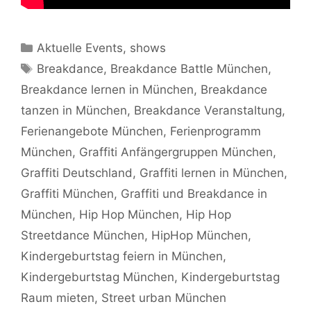
Kategorien
Aktuelle Events
,
shows
Schlagwörter
Breakdance
,
Breakdance Battle München
,
Breakdance lernen in München
,
Breakdance
tanzen in München
,
Breakdance Veranstaltung
,
Ferienangebote München
,
Ferienprogramm
München
,
Graffiti Anfängergruppen München
,
Graffiti Deutschland
,
Graffiti lernen in München
,
Graffiti München
,
Graffiti und Breakdance in
München
,
Hip Hop München
,
Hip Hop
Streetdance München
,
HipHop München
,
Kindergeburtstag feiern in München
,
Kindergeburtstag München
,
Kindergeburtstag
Raum mieten
,
Street urban München