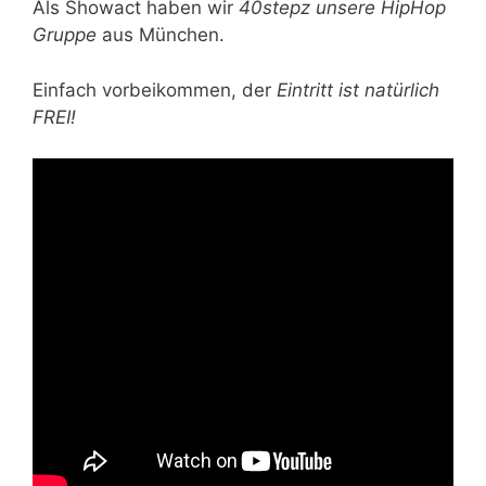
Als Showact haben wir
40stepz unsere HipHop
Gruppe
aus München.
Einfach vorbeikommen, der
Eintritt ist natürlich
FREI!