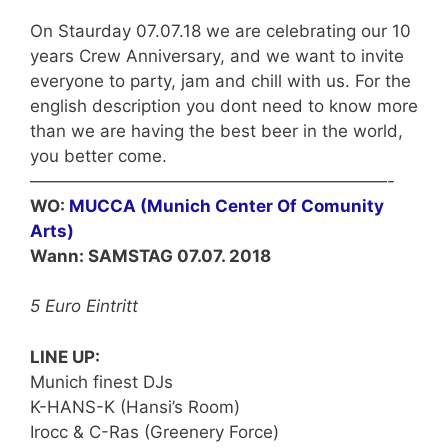
On Staurday 07.07.18 we are celebrating our 10
years Crew Anniversary, and we want to invite
everyone to party, jam and chill with us. For the
english description you dont need to know more
than we are having the best beer in the world,
you better come.
—————————————————————-
WO:
MUCCA (Munich Center Of Comunity
Arts)
Wann: SAMSTAG 07.07. 2018
5 Euro Eintritt
LINE UP:
Munich finest DJs
K-HANS-K (Hansi’s Room)
Irocc & C-Ras (Greenery Force)