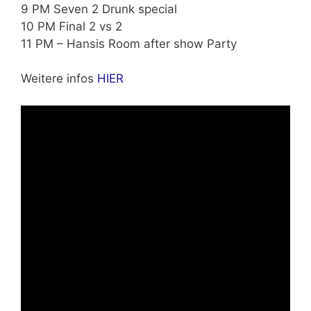
9 PM Seven 2 Drunk special
10 PM Final 2 vs 2
11 PM – Hansis Room after show Party
Weitere infos
HIER