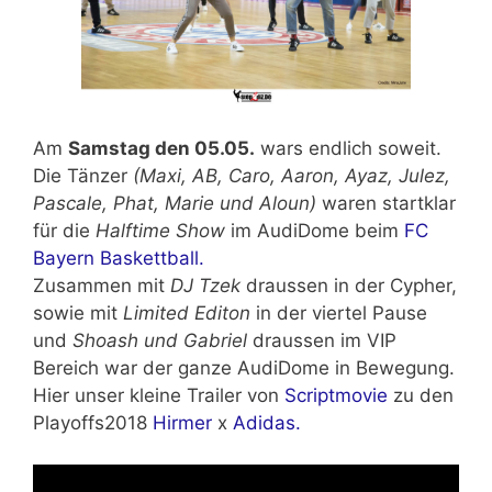
Am
Samstag den 05.05.
wars endlich soweit.
Die Tänzer
(Maxi, AB, Caro, Aaron, Ayaz, Julez,
Pascale, Phat, Marie und Aloun)
waren startklar
für die
Halftime Show
im AudiDome beim
FC
Bayern Baskettball.
Zusammen mit
DJ Tzek
draussen in der Cypher,
sowie mit
Limited Editon
in der viertel Pause
und
Shoash und Gabriel
draussen im VIP
Bereich war der ganze AudiDome in Bewegung.
Hier unser kleine Trailer von
Scriptmovie
zu den
Playoffs2018
Hirmer
x
Adidas.