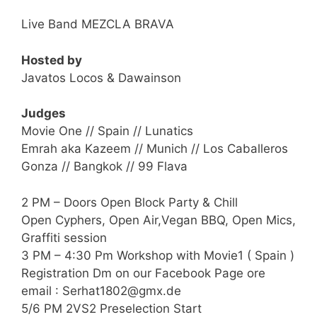
Live Band MEZCLA BRAVA
Hosted by
Javatos Locos & Dawainson
Judges
Movie One // Spain // Lunatics
Emrah aka Kazeem // Munich // Los Caballeros
Gonza // Bangkok // 99 Flava
2 PM – Doors Open Block Party & Chill
Open Cyphers, Open Air,Vegan BBQ, Open Mics,
Graffiti session
3 PM – 4:30 Pm Workshop with Movie1 ( Spain )
Registration Dm on our Facebook Page ore
email : Serhat1802@gmx.de
5/6 PM 2VS2 Preselection Start