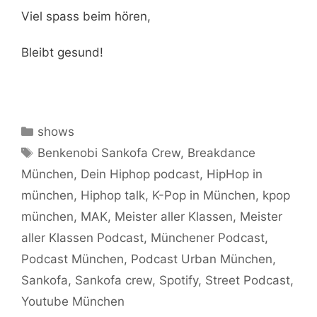
Viel spass beim hören,
Bleibt gesund!
Kategorien
shows
Schlagwörter
Benkenobi Sankofa Crew
,
Breakdance
München
,
Dein Hiphop podcast
,
HipHop in
münchen
,
Hiphop talk
,
K-Pop in München
,
kpop
münchen
,
MAK
,
Meister aller Klassen
,
Meister
aller Klassen Podcast
,
Münchener Podcast
,
Podcast München
,
Podcast Urban München
,
Sankofa
,
Sankofa crew
,
Spotify
,
Street Podcast
,
Youtube München