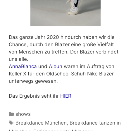
Das ganze Jahr 2020 hindurch haben wir die
Chance, durch den Blazer eine große Vielfalt
von Menschen zu treffen. Der Blazer verbindet
uns alle.
AnnaBianca
und
Aloun
waren im Auftrag von
Keller X für den Oldschool Schuh Nike Blazer
unterwegs gewesen.
Das Ergebnis seht ihr
HIER
Kategorien
shows
Schlagwörter
Breakdance München
,
Breakdance tanzen in