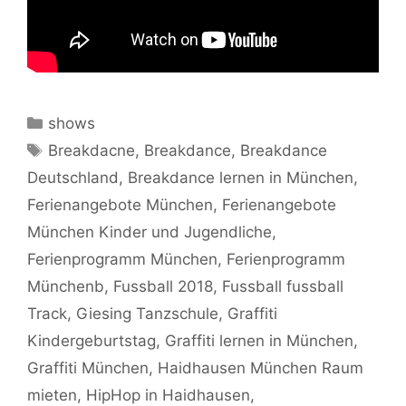
Kategorien
shows
Schlagwörter
Breakdacne
,
Breakdance
,
Breakdance
Deutschland
,
Breakdance lernen in München
,
Ferienangebote München
,
Ferienangebote
München Kinder und Jugendliche
,
Ferienprogramm München
,
Ferienprogramm
Münchenb
,
Fussball 2018
,
Fussball fussball
Track
,
Giesing Tanzschule
,
Graffiti
Kindergeburtstag
,
Graffiti lernen in München
,
Graffiti München
,
Haidhausen München Raum
mieten
,
HipHop in Haidhausen
,