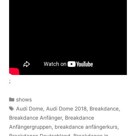
;
Kategorien
shows
Schlagwörter
Audi Dome
,
Audi Dome 2018
,
Breakdance
,
Breakdance Anfänger
,
Breakdance
Anfängergruppen
,
breakdance anfängerkurs
,