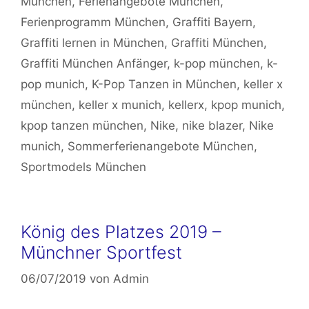
München
,
Ferienangebote München
,
Ferienprogramm München
,
Graffiti Bayern
,
Graffiti lernen in München
,
Graffiti München
,
Graffiti München Anfänger
,
k-pop münchen
,
k-
pop munich
,
K-Pop Tanzen in München
,
keller x
münchen
,
keller x munich
,
kellerx
,
kpop munich
,
kpop tanzen münchen
,
Nike
,
nike blazer
,
Nike
munich
,
Sommerferienangebote München
,
Sportmodels München
König des Platzes 2019 –
Münchner Sportfest
06/07/2019
von
Admin