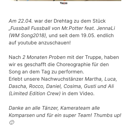
Am 22.04.
war der Drehtag zu dem Stück
„Fussball Fussball von Mr.Potter feat. JennaLi
(WM Song2018),
und seit dem 19.05. endlich
auf youtube anzuschauen!
Nach
2 Monaten Proben
mit der Truppe, haben
wir es geschafft die Choreographie für den
Song an dem Tag zu performen.
Erlebt unsere Nachwuchstänzer
Martha, Luca,
Dascha, Rocco, Daniel, Cosima, Gusti und Ali
(Limited Edition Crew)
in dem Video.
Danke an alle Tänzer, Kamerateam alle
Komparsen und für ein super Team! Thumbs up!
🙂