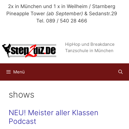
Zum
2x in München und 1 x in Weilheim / Starnberg
Inhalt
Pineapple Tower
(ab September)
& Sedanstr.29
springen
Tel. 089 / 540 28 466
HipHop und Breakdance
Tanzschule in München
Menü
shows
NEU! Meister aller Klassen
Podcast