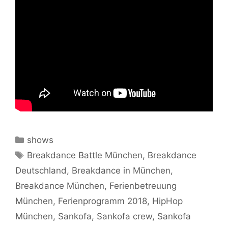
Kategorien
shows
Schlagwörter
Breakdance Battle München
,
Breakdance
Deutschland
,
Breakdance in München
,
Breakdance München
,
Ferienbetreuung
München
,
Ferienprogramm 2018
,
HipHop
München
,
Sankofa
,
Sankofa crew
,
Sankofa