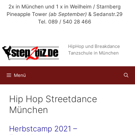
Zum
2x in München und 1 x in Weilheim / Starnberg
Inhalt
Pineapple Tower
(ab September)
& Sedanstr.29
springen
Tel. 089 / 540 28 466
HipHop und Breakdance
Tanzschule in München
Menü
Hip Hop Streetdance
München
Herbstcamp 2021 –