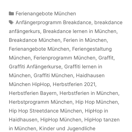
Kategorien
Ferienangebote München
Schlagwörter
Anfängerprogramm Breakdance
,
breakdance
anfängerkurs
,
Breakdance lernen in München
,
Breakdance München
,
Ferien in München
,
Ferienangebote München
,
Feriengestaltung
München
,
Ferienprogramm München
,
Graffit
,
Graffiti Anfängerkurse
,
Graffiti lernen in
München
,
Graffiti München
,
Haidhausen
München HipHop
,
Herbstferien 2021
,
Herbstferien Bayern
,
Herbstferien in München
,
Herbstprogramm München
,
Hip Hop München
,
Hip Hop Streetdance München
,
HipHop in
Haidhausen
,
HipHop München
,
HipHop tanzen
in München
,
Kinder und Jugendliche