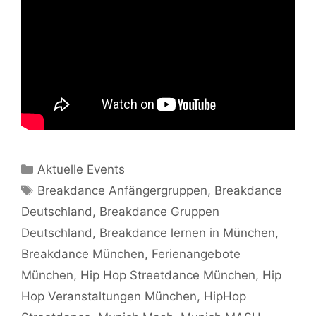
Kategorien
Aktuelle Events
Schlagwörter
Breakdance Anfängergruppen
,
Breakdance
Deutschland
,
Breakdance Gruppen
Deutschland
,
Breakdance lernen in München
,
Breakdance München
,
Ferienangebote
München
,
Hip Hop Streetdance München
,
Hip
Hop Veranstaltungen München
,
HipHop