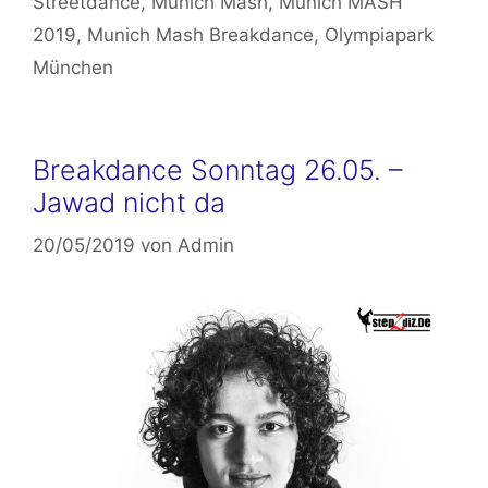
Streetdance
,
Munich Mash
,
Munich MASH
2019
,
Munich Mash Breakdance
,
Olympiapark
München
Breakdance Sonntag 26.05. –
Jawad nicht da
20/05/2019
von
Admin