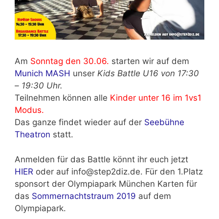
Am
Sonntag den 30.06.
starten wir auf dem
Munich MASH
unser
Kids Battle U16
von 17:30
– 19:30 Uhr.
Teilnehmen können alle
Kinder unter 16 im 1vs1
Modus.
Das ganze findet wieder auf der
Seebühne
Theatron
statt.
Anmelden für das Battle könnt ihr euch jetzt
HIER
oder auf info@step2diz.de. Für den 1.Platz
sponsort der Olympiapark München Karten für
das
Sommernachtstraum 2019
auf dem
Olympiapark.