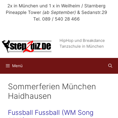
Zum
2x in München und 1 x in Weilheim / Starnberg
Inhalt
Pineapple Tower
(ab September)
& Sedanstr.29
springen
Tel. 089 / 540 28 466
HipHop und Breakdance
Tanzschule in München
Menü
Sommerferien München
Haidhausen
Fussball Fussball (WM Song