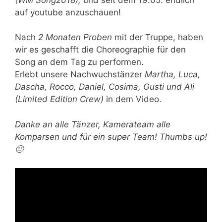
(WM Song2018),
und seit dem 19.05. endlich
auf youtube anzuschauen!
Nach
2 Monaten Proben
mit der Truppe, haben
wir es geschafft die Choreographie für den
Song an dem Tag zu performen.
Erlebt unsere Nachwuchstänzer
Martha, Luca,
Dascha, Rocco, Daniel, Cosima, Gusti und Ali
(Limited Edition Crew)
in dem Video.
Danke an alle Tänzer, Kamerateam alle
Komparsen und für ein super Team! Thumbs up!
🙂