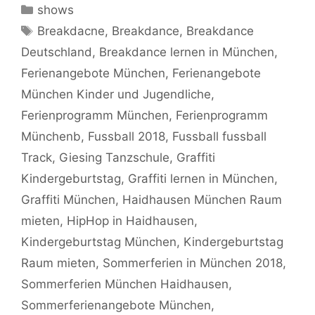
Kategorien
shows
Schlagwörter
Breakdacne
,
Breakdance
,
Breakdance
Deutschland
,
Breakdance lernen in München
,
Ferienangebote München
,
Ferienangebote
München Kinder und Jugendliche
,
Ferienprogramm München
,
Ferienprogramm
Münchenb
,
Fussball 2018
,
Fussball fussball
Track
,
Giesing Tanzschule
,
Graffiti
Kindergeburtstag
,
Graffiti lernen in München
,
Graffiti München
,
Haidhausen München Raum
mieten
,
HipHop in Haidhausen
,
Kindergeburtstag München
,
Kindergeburtstag
Raum mieten
,
Sommerferien in München 2018
,
Sommerferien München Haidhausen
,
Sommerferienangebote München
,