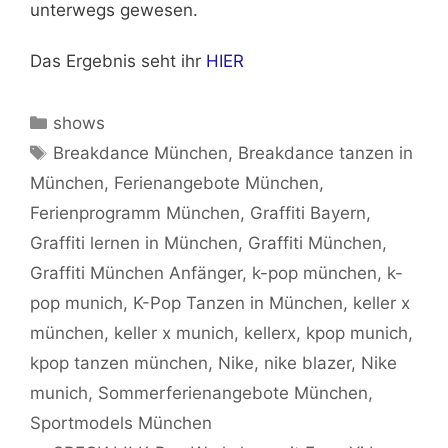
unterwegs gewesen.
Das Ergebnis seht ihr
HIER
Kategorien
shows
Schlagwörter
Breakdance München
,
Breakdance tanzen in
München
,
Ferienangebote München
,
Ferienprogramm München
,
Graffiti Bayern
,
Graffiti lernen in München
,
Graffiti München
,
Graffiti München Anfänger
,
k-pop münchen
,
k-
pop munich
,
K-Pop Tanzen in München
,
keller x
münchen
,
keller x munich
,
kellerx
,
kpop munich
,
kpop tanzen münchen
,
Nike
,
nike blazer
,
Nike
munich
,
Sommerferienangebote München
,
Sportmodels München