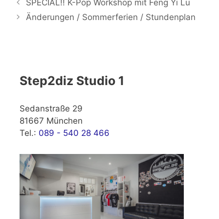
SPECIAL!! K-Pop Workshop mit Feng Yi Lu
Änderungen / Sommerferien / Stundenplan
Step2diz Studio 1
Sedanstraße 29
81667 München
Tel.:
089 - 540 28 466