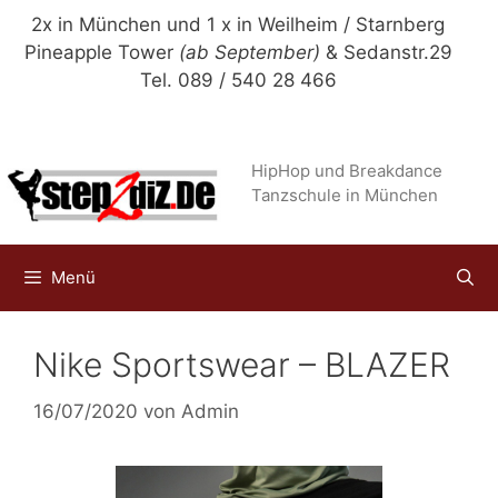
Zum
2x in München und 1 x in Weilheim / Starnberg
Inhalt
Pineapple Tower
(ab September)
& Sedanstr.29
springen
Tel. 089 / 540 28 466
HipHop und Breakdance
Tanzschule in München
Menü
Nike Sportswear – BLAZER
16/07/2020
von
Admin