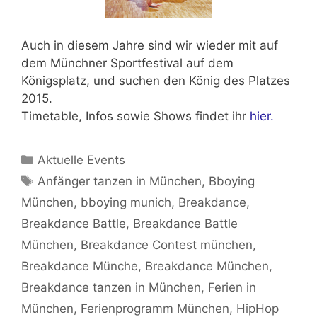
Auch in diesem Jahre sind wir wieder mit auf
dem
Münchner Sportfestival
auf dem
Königsplatz, und suchen den
König des Platzes
2015.
Timetable, Infos sowie Shows findet ihr
hier.
Kategorien
Aktuelle Events
Schlagwörter
Anfänger tanzen in München
,
Bboying
München
,
bboying munich
,
Breakdance
,
Breakdance Battle
,
Breakdance Battle
München
,
Breakdance Contest münchen
,
Breakdance Münche
,
Breakdance München
,
Breakdance tanzen in München
,
Ferien in
München
,
Ferienprogramm München
,
HipHop