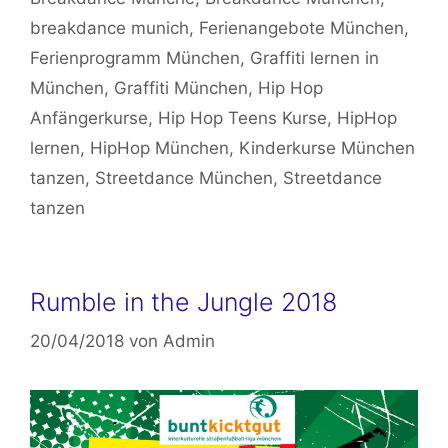
breakdance munich
,
Ferienangebote München
,
Ferienprogramm München
,
Graffiti lernen in
München
,
Graffiti München
,
Hip Hop
Anfängerkurse
,
Hip Hop Teens Kurse
,
HipHop
lernen
,
HipHop München
,
Kinderkurse München
tanzen
,
Streetdance München
,
Streetdance
tanzen
Rumble in the Jungle 2018
20/04/2018
von
Admin