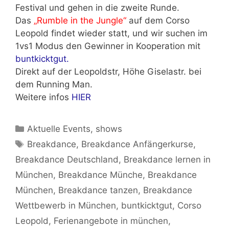
Festival und gehen in die zweite Runde.
Das
„Rumble in the Jungle“
auf dem Corso
Leopold findet wieder statt, und wir suchen im
1vs1 Modus den Gewinner in Kooperation mit
buntkicktgut.
Direkt auf der Leopoldstr, Höhe Giselastr. bei
dem Running Man.
Weitere infos
HIER
Kategorien
Aktuelle Events
,
shows
Schlagwörter
Breakdance
,
Breakdance Anfängerkurse
,
Breakdance Deutschland
,
Breakdance lernen in
München
,
Breakdance Münche
,
Breakdance
München
,
Breakdance tanzen
,
Breakdance
Wettbewerb in München
,
buntkicktgut
,
Corso
Leopold
,
Ferienangebote in münchen
,