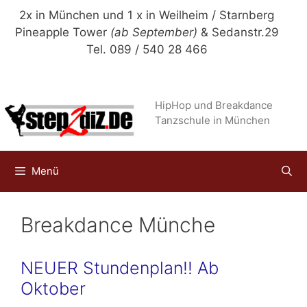
Zum
2x in München und 1 x in Weilheim / Starnberg
Inhalt
Pineapple Tower
(ab September)
& Sedanstr.29
springen
Tel. 089 / 540 28 466
HipHop und Breakdance
Tanzschule in München
Menü
Breakdance Münche
NEUER Stundenplan!! Ab
Oktober