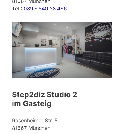
81667 München
Tel.:
089 - 540 28 466
Step2diz Studio 2
im Gasteig
Rosenheimer Str. 5
81667 München