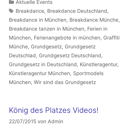
Kategorien
Aktuelle Events
Schlagwörter
Breakdance
,
Breakdance Deutschland
,
Breakdance in München
,
Breakdance Münche
,
Breakdance tanzen in München
,
Ferien in
München
,
Ferienangebote in münchen
,
Graffiti
Münche
,
Grundgesetz
,
Grundgesetz
Deutschlad
,
Grundgesetz Deutschland
,
Grundgesetz in Deutschland
,
Künstleragentur
,
Künstleragentur München
,
Sportmodels
München
,
Wir sind das Grundgesetz
König des Platzes Videos!
22/07/2015
von
Admin