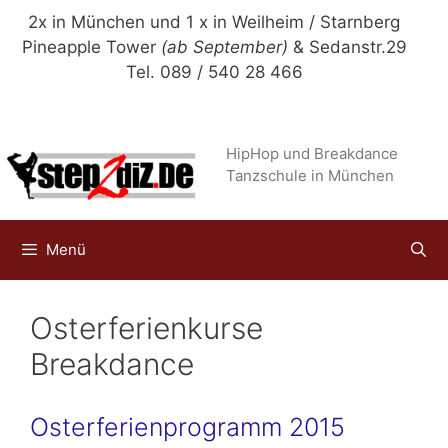
Zum
2x in München und 1 x in Weilheim / Starnberg
Inhalt
Pineapple Tower
(ab September)
& Sedanstr.29
springen
Tel. 089 / 540 28 466
HipHop und Breakdance
Tanzschule in München
Menü
Osterferienkurse
Breakdance
Osterferienprogramm 2015