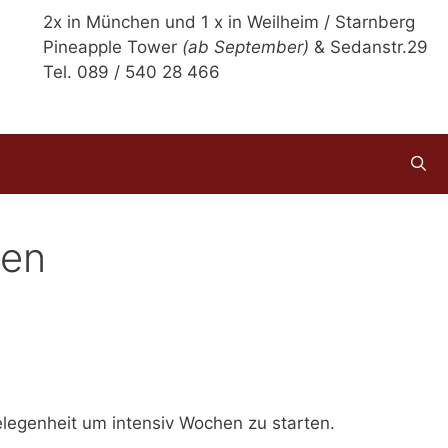
2x in München und 1 x in Weilheim / Starnberg
Pineapple Tower
(ab September)
& Sedanstr.29
Tel. 089 / 540 28 466
ien
elegenheit um intensiv Wochen zu starten.