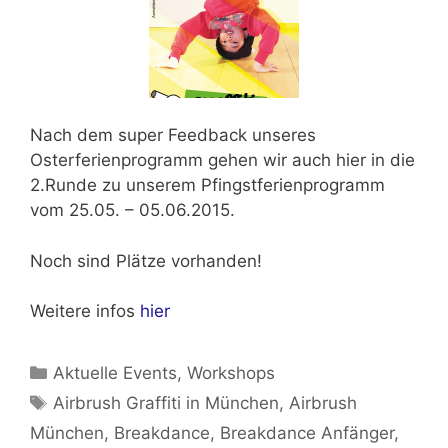
Nach dem super Feedback unseres
Osterferienprogramm
gehen wir auch hier in die
2.Runde zu unserem
Pfingstferienprogramm
vom 25.05. – 05.06.2015.
Noch sind Plätze vorhanden!
Weitere infos
hier
Kategorien
Aktuelle Events
,
Workshops
Schlagwörter
Airbrush Graffiti in München
,
Airbrush
München
,
Breakdance
,
Breakdance Anfänger
,