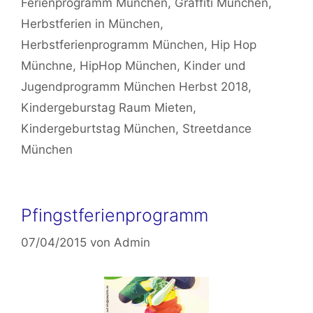
Ferienprogramm München
,
Graffiti München
,
Herbstferien in München
,
Herbstferienprogramm München
,
Hip Hop
Münchne
,
HipHop München
,
Kinder und
Jugendprogramm München Herbst 2018
,
Kindergeburstag Raum Mieten
,
Kindergeburtstag München
,
Streetdance
München
Pfingstferienprogramm
07/04/2015
von
Admin