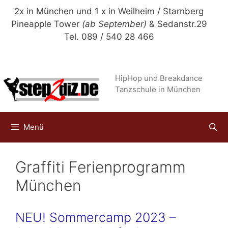
Zum
2x in München und 1 x in Weilheim / Starnberg
Inhalt
Pineapple Tower
(ab September)
& Sedanstr.29
springen
Tel. 089 / 540 28 466
HipHop und Breakdance
Tanzschule in München
Menü
Graffiti Ferienprogramm
München
NEU! Sommercamp 2023 –