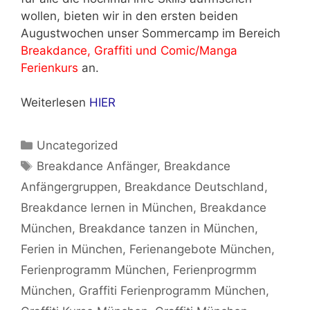
wollen, bieten wir in den ersten beiden
Augustwochen unser Sommercamp im Bereich
Breakdance, Graffiti und Comic/Manga
Ferienkurs
an.
Weiterlesen
HIER
Kategorien
Uncategorized
Schlagwörter
Breakdance Anfänger
,
Breakdance
Anfängergruppen
,
Breakdance Deutschland
,
Breakdance lernen in München
,
Breakdance
München
,
Breakdance tanzen in München
,
Ferien in München
,
Ferienangebote München
,
Ferienprogramm München
,
Ferienprogrmm
München
,
Graffiti Ferienprogramm München
,