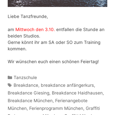
Liebe Tanzfreunde,
am
Mittwoch den 3.10.
entfallen die Stunde an
beiden Studios.
Gerne könnt ihr am SA oder SO zum Training
kommen.
Wir wünschen euch einen schönen Feiertag!
Kategorien
Tanzschule
Schlagwörter
Breakdance
,
breakdance anfängerkurs
,
Breakdance Giesing
,
Breakdance Haidhausen
,
Breakdance München
,
Ferienangebote
München
,
Ferienprogramm München
,
Graffiti