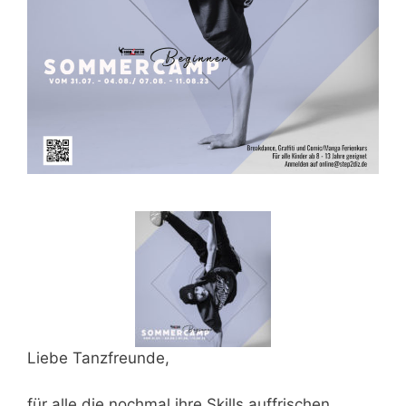
Liebe Tanzfreunde,
für alle die nochmal ihre Skills auffrischen