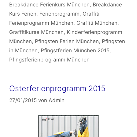
Breakdance Ferienkurs München
,
Breakdance
Kurs Ferien
,
Ferienprogramm
,
Graffiti
Ferienprogramm München
,
Graffiti München
,
Graffitikurse München
,
Kinderferienprogramm
München
,
Pfingsten Ferien München
,
Pfingsten
in München
,
Pfingstferien München 2015
,
Pfingstferienprogramm München
Osterferienprogramm 2015
27/01/2015
von
Admin