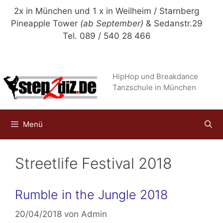
Zum
2x in München und 1 x in Weilheim / Starnberg
Inhalt
Pineapple Tower
(ab September)
& Sedanstr.29
springen
Tel. 089 / 540 28 466
HipHop und Breakdance
Tanzschule in München
Menü
Streetlife Festival 2018
Rumble in the Jungle 2018
20/04/2018
von
Admin