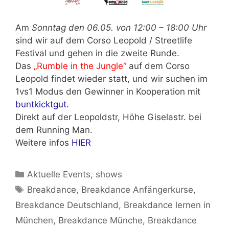
Am
Sonntag den 06.05. von 12:00 – 18:00 Uhr
sind wir auf dem Corso Leopold / Streetlife
Festival und gehen in die zweite Runde.
Das
„Rumble in the Jungle“
auf dem Corso
Leopold findet wieder statt, und wir suchen im
1vs1 Modus den Gewinner in Kooperation mit
buntkicktgut.
Direkt auf der Leopoldstr, Höhe Giselastr. bei
dem Running Man.
Weitere infos
HIER
Kategorien
Aktuelle Events
,
shows
Schlagwörter
Breakdance
,
Breakdance Anfängerkurse
,
Breakdance Deutschland
,
Breakdance lernen in
München
,
Breakdance Münche
,
Breakdance