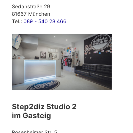
Sedanstraße 29
81667 München
Tel.:
089 - 540 28 466
Step2diz Studio 2
im Gasteig
Rosenheimer Str. 5