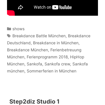
Kategorien
shows
Schlagwörter
Breakdance Battle München
,
Breakdance
Deutschland
,
Breakdance in München
,
Breakdance München
,
Ferienbetreuung
München
,
Ferienprogramm 2018
,
HipHop
München
,
Sankofa
,
Sankofa crew
,
Sankofa
münchen
,
Sommerferien in München
Step2diz Studio 1