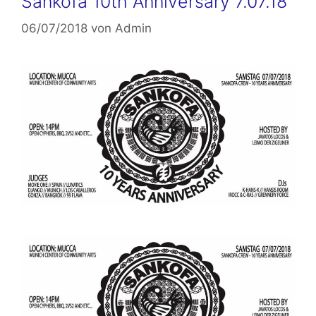
Sankofa 10th Anniversary 7.07.18
06/07/2018
von
Admin