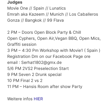
Judges
Movie One // Spain // Lunatics
Emrah aka Kazeem // Munich // Los Caballeros
Gonza // Bangkok // 99 Flava
2 PM – Doors Open Block Party & Chill
Open Cyphers, Open Air,Vegan BBQ, Open Mics,
Graffiti session
3 PM – 4:30 Pm Workshop with Movie1 ( Spain )
Registration Dm on our Facebook Page ore
email : Serhat1802@gmx.de
5/6 PM 2VS2 Preselection Start
9 PM Seven 2 Drunk special
10 PM Final 2 vs 2
11 PM – Hansis Room after show Party
Weitere infos
HIER