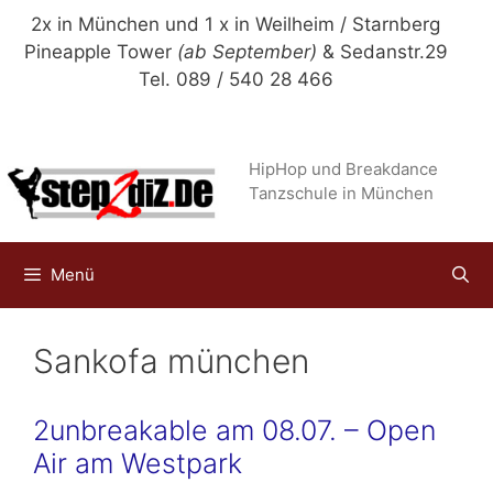
Zum
2x in München und 1 x in Weilheim / Starnberg
Inhalt
Pineapple Tower
(ab September)
& Sedanstr.29
springen
Tel. 089 / 540 28 466
HipHop und Breakdance
Tanzschule in München
Menü
Sankofa münchen
2unbreakable am 08.07. – Open
Air am Westpark