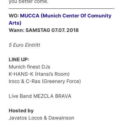
you better come.
—————————————————————-
WO:
MUCCA (Munich Center Of Comunity
Arts)
Wann: SAMSTAG 07.07. 2018
5 Euro Eintritt
LINE UP:
Munich finest DJs
K-HANS-K (Hansi’s Room)
Irocc & C-Ras (Greenery Force)
Live Band MEZCLA BRAVA
Hosted by
Javatos Locos & Dawainson