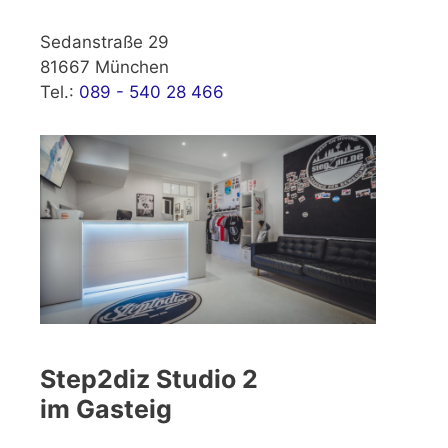
Sedanstraße 29
81667 München
Tel.:
089 - 540 28 466
Step2diz Studio 2
im Gasteig