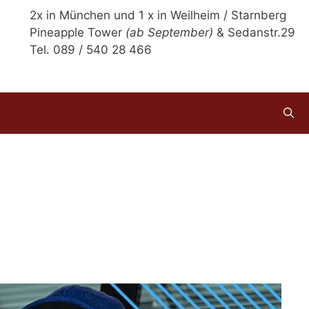
2x in München und 1 x in Weilheim / Starnberg
Pineapple Tower
(ab September)
& Sedanstr.29
Tel. 089 / 540 28 466