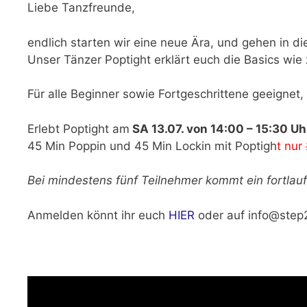
Liebe Tanzfreunde,
endlich starten wir eine neue Ära, und gehen in d
Unser Tänzer Poptight erklärt euch die Basics wi
Für alle Beginner sowie Fortgeschrittene geeignet, 
Erlebt Poptight am
SA 13.07. von 14:00 – 15:30 Uh
45 Min Poppin und 45 Min Lockin mit Poptigh
t nur
Bei mindestens fünf Teilnehmer kommt ein fortlau
Anmelden könnt ihr euch
HIER
oder auf info@step