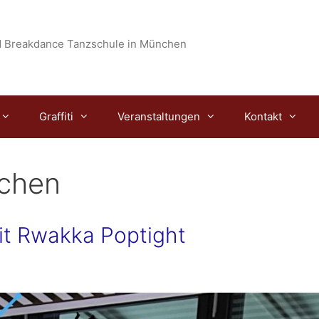
 Breakdance Tanzschule in München
Graffiti
Veranstaltungen
Kontakt
nchen
it Rwakka Poptight