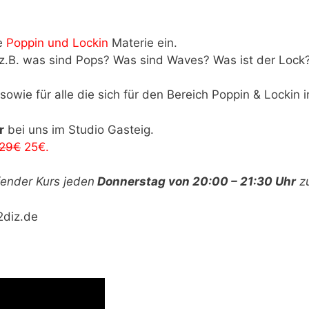
ie
Poppin und Lockin
Materie ein.
e z.B. was sind Pops? Was sind Waves? Was ist der Lock
sowie für alle die sich für den Bereich Poppin & Lockin i
r
bei uns im Studio Gasteig.
29€
25€.
fender Kurs jeden
Donnerstag von 20:00 – 21:30 Uhr
zu
2diz.de