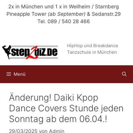
Zum
2x in München und 1 x in Weilheim / Starnberg
Inhalt
Pineapple Tower
(ab September)
& Sedanstr.29
springen
Tel. 089 / 540 28 466
HipHop und Breakdance
Tanzschule in München
Menü
Änderung! Daiki Kpop
Dance Covers Stunde jeden
Sonntag ab dem 06.04.!
29/03/2025
von
Admin