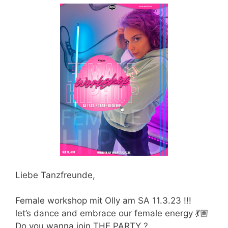
Liebe Tanzfreunde,
Female workshop mit Olly am SA 11.3.23 !!!
let’s dance and embrace our female energy 💃🏽
Do you wanna join THE PARTY ?