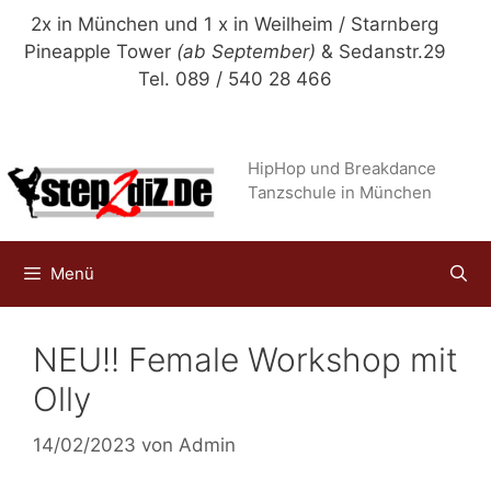
Zum
2x in München und 1 x in Weilheim / Starnberg
Inhalt
Pineapple Tower
(ab September)
& Sedanstr.29
springen
Tel. 089 / 540 28 466
HipHop und Breakdance
Tanzschule in München
Menü
NEU!! Female Workshop mit
Olly
14/02/2023
von
Admin