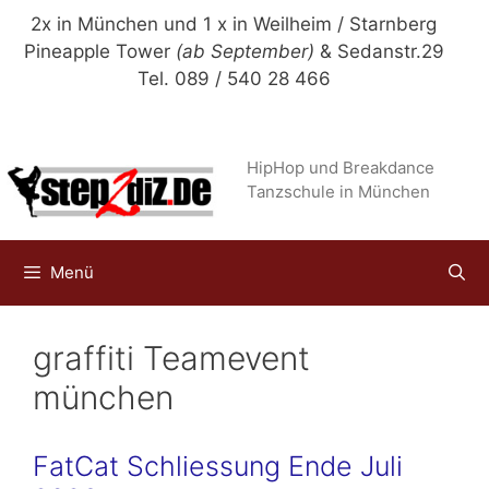
Zum
2x in München und 1 x in Weilheim / Starnberg
Inhalt
Pineapple Tower
(ab September)
& Sedanstr.29
springen
Tel. 089 / 540 28 466
HipHop und Breakdance
Tanzschule in München
Menü
graffiti Teamevent
münchen
FatCat Schliessung Ende Juli