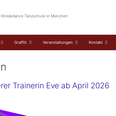
 Breakdance Tanzschule in München
Graffiti
Veranstaltungen
Kontakt
en
er Trainerin Eve ab April 2026