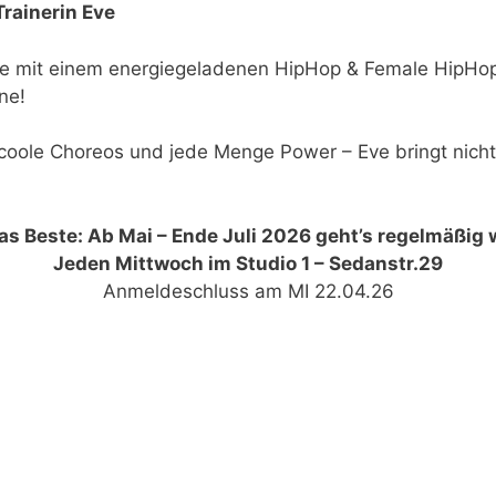
Trainerin Eve
e mit einem energiegeladenen HipHop & Female HipHop 
ne!
coole Choreos und jede Menge Power – Eve bringt nicht 
as Beste: Ab Mai – Ende Juli 2026 geht’s regelmäßig w
Jeden Mittwoch im Studio 1 – Sedanstr.29
Anmeldeschluss am MI 22.04.26