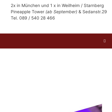
2x in München und 1 x in Weilheim / Starnberg
Pineapple Tower
(ab September)
& Sedanstr.29
Tel. 089 / 540 28 466