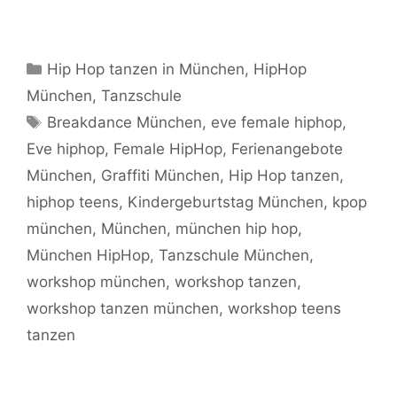
Kategorien
Hip Hop tanzen in München
,
HipHop
München
,
Tanzschule
Schlagwörter
Breakdance München
,
eve female hiphop
,
Eve hiphop
,
Female HipHop
,
Ferienangebote
München
,
Graffiti München
,
Hip Hop tanzen
,
hiphop teens
,
Kindergeburtstag München
,
kpop
münchen
,
München
,
münchen hip hop
,
München HipHop
,
Tanzschule München
,
workshop münchen
,
workshop tanzen
,
workshop tanzen münchen
,
workshop teens
tanzen