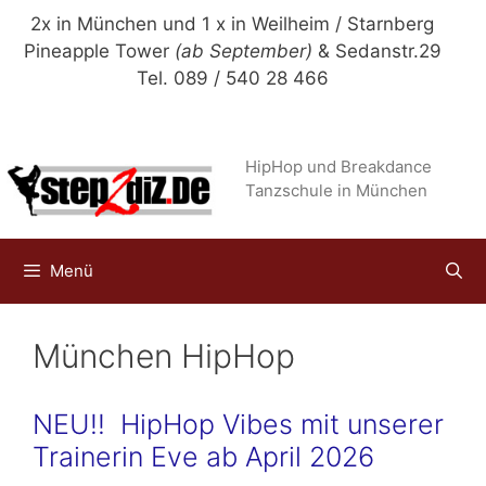
Zum
2x in München und 1 x in Weilheim / Starnberg
Inhalt
Pineapple Tower
(ab September)
& Sedanstr.29
springen
Tel. 089 / 540 28 466
HipHop und Breakdance
Tanzschule in München
Menü
München HipHop
NEU!! HipHop Vibes mit unserer
Trainerin Eve ab April 2026