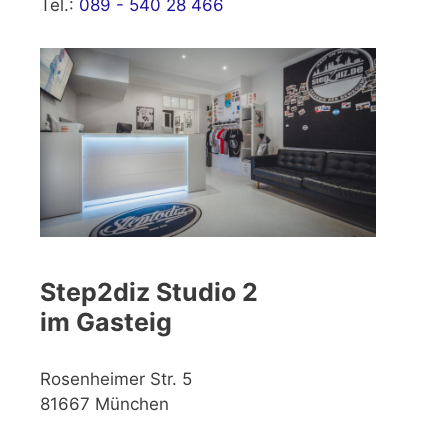
Tel.:
089 - 540 28 466
Step2diz Studio 2
im Gasteig
Rosenheimer Str. 5
81667 München