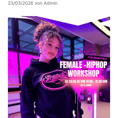
23/03/2026
von
Admin