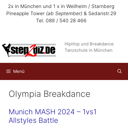
Zum
2x in München und 1 x in Weilheim / Starnberg
Inhalt
Pineapple Tower
(ab September)
& Sedanstr.29
springen
Tel. 089 / 540 28 466
HipHop und Breakdance
Tanzschule in München
Menü
Olympia Breakdance
Munich MASH 2024 – 1vs1
Allstyles Battle