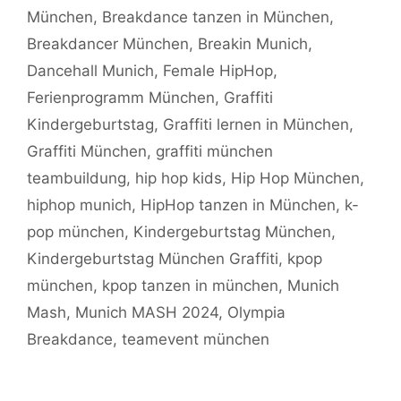
München
,
Breakdance tanzen in München
,
Breakdancer München
,
Breakin Munich
,
Dancehall Munich
,
Female HipHop
,
Ferienprogramm München
,
Graffiti
Kindergeburtstag
,
Graffiti lernen in München
,
Graffiti München
,
graffiti münchen
teambuildung
,
hip hop kids
,
Hip Hop München
,
hiphop munich
,
HipHop tanzen in München
,
k-
pop münchen
,
Kindergeburtstag München
,
Kindergeburtstag München Graffiti
,
kpop
münchen
,
kpop tanzen in münchen
,
Munich
Mash
,
Munich MASH 2024
,
Olympia
Breakdance
,
teamevent münchen