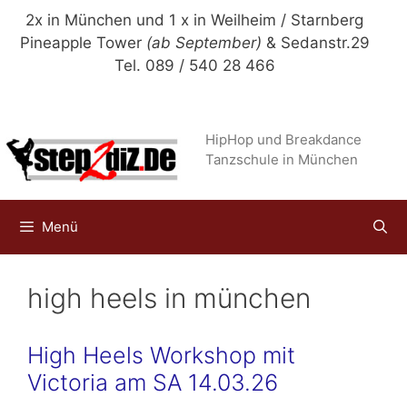
Zum
2x in München und 1 x in Weilheim / Starnberg
Inhalt
Pineapple Tower
(ab September)
& Sedanstr.29
springen
Tel. 089 / 540 28 466
HipHop und Breakdance
Tanzschule in München
Menü
high heels in münchen
High Heels Workshop mit
Victoria am SA 14.03.26