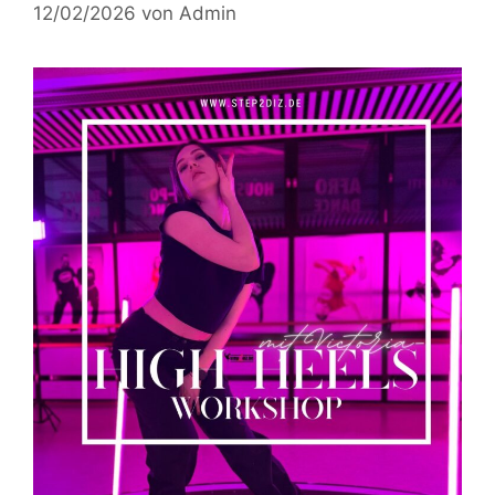
12/02/2026
von
Admin