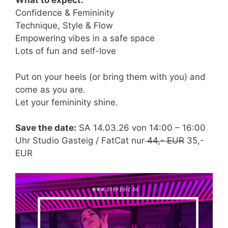
What to expect:
Confidence & Femininity
Technique, Style & Flow
Empowering vibes in a safe space
Lots of fun and self-love
Put on your heels (or bring them with you) and
come as you are.
Let your femininity shine.
Save the date:
SA 14.03.26 von 14:00 – 16:00
Uhr Studio Gasteig / FatCat nur
44,- EUR
35,-
EUR