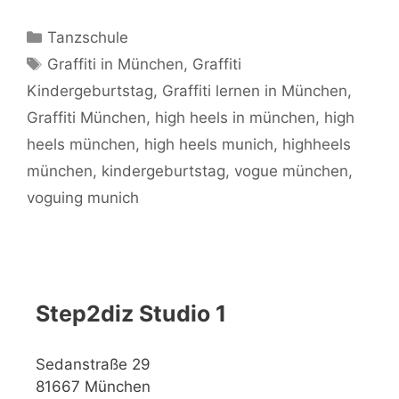
Kategorien
Tanzschule
Schlagwörter
Graffiti in München
,
Graffiti
Kindergeburtstag
,
Graffiti lernen in München
,
Graffiti München
,
high heels in münchen
,
high
heels münchen
,
high heels munich
,
highheels
münchen
,
kindergeburtstag
,
vogue münchen
,
voguing munich
Step2diz Studio 1
Sedanstraße 29
81667 München