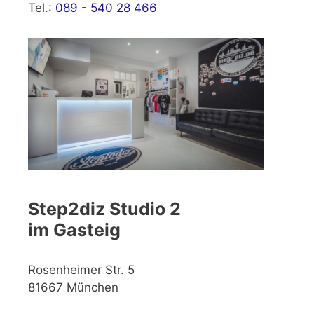
Tel.:
089 - 540 28 466
Step2diz Studio 2
im Gasteig
Rosenheimer Str. 5
81667 München