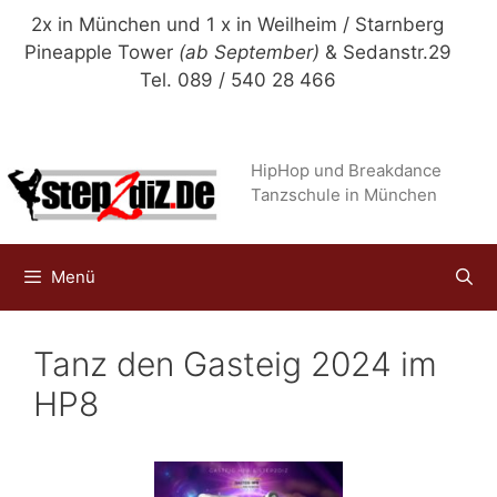
Zum
2x in München und 1 x in Weilheim / Starnberg
Inhalt
Pineapple Tower
(ab September)
& Sedanstr.29
springen
Tel. 089 / 540 28 466
HipHop und Breakdance
Tanzschule in München
Menü
Tanz den Gasteig 2024 im
HP8