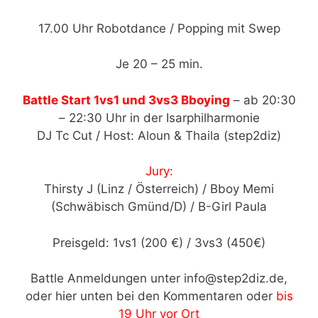
17.00 Uhr Robotdance / Popping mit Swep
Je 20 – 25 min.
Battle Start 1vs1 und 3vs3 Bboying
– ab 20:30
– 22:30 Uhr in der Isarphilharmonie
DJ Tc Cut / Host: Aloun & Thaila (step2diz)
Jury:
Thirsty J (Linz / Österreich) / Bboy Memi
(Schwäbisch Gmünd/D) / B-Girl Paula
Preisgeld: 1vs1 (200 €) / 3vs3 (450€)
Battle Anmeldungen unter info@step2diz.de,
oder hier unten bei den Kommentaren oder
bis
19 Uhr vor Ort