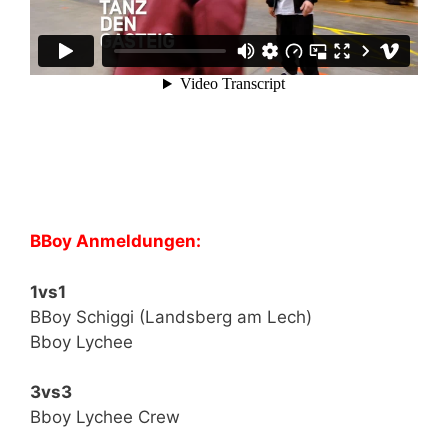
BBoy Anmeldungen:
1vs1
BBoy Schiggi (Landsberg am Lech)
Bboy Lychee
3vs3
Bboy Lychee Crew