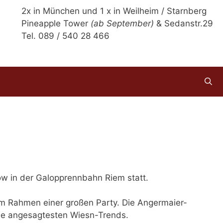
2x in München und 1 x in Weilheim / Starnberg
Pineapple Tower
(ab September)
& Sedanstr.29
Tel. 089 / 540 28 466
w in der Galopprennbahn Riem statt.
im Rahmen einer großen Party. Die Angermaier-
ie angesagtesten Wiesn-Trends.