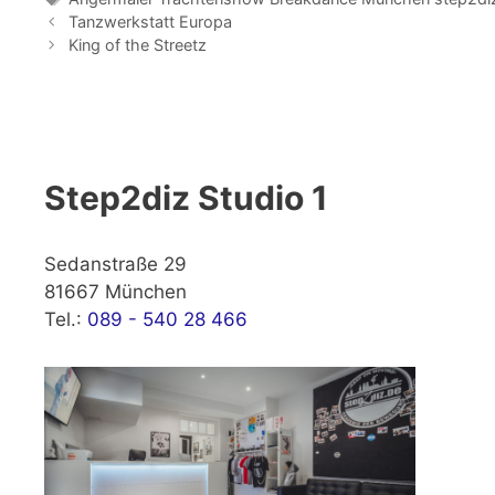
Tanzwerkstatt Europa
King of the Streetz
Step2diz Studio 1
Sedanstraße 29
81667 München
Tel.:
089 - 540 28 466