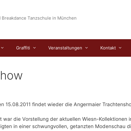
 Breakdance Tanzschule in München
Graffiti
Veranstaltungen
Kontakt
show
 15.08.2011 findet wieder die Angermaier Trachtensho
 war die Vorstellung der aktuellen Wiesn-Kollektionen 
igten in einer schwungvollen, getanzten Modenschau d