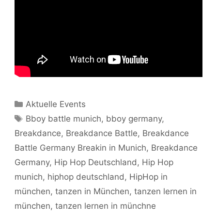
Kategorien
Aktuelle Events
Schlagwörter
Bboy battle munich
,
bboy germany
,
Breakdance
,
Breakdance Battle
,
Breakdance
Battle Germany Breakin in Munich
,
Breakdance
Germany
,
Hip Hop Deutschland
,
Hip Hop
munich
,
hiphop deutschland
,
HipHop in
münchen
,
tanzen in München
,
tanzen lernen in
münchen
,
tanzen lernen in münchne