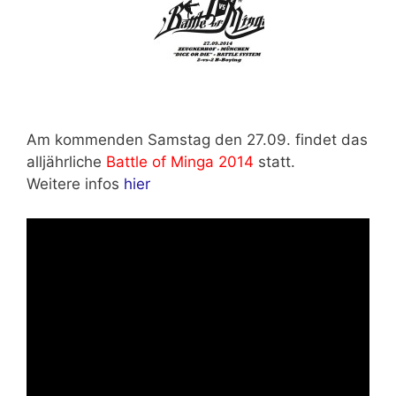
Am kommenden
Samstag den 27.09.
findet das
alljährliche
Battle of Minga 2014
statt.
Weitere infos
hier