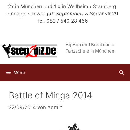
Zum
2x in München und 1 x in Weilheim / Starnberg
Inhalt
Pineapple Tower
(ab September)
& Sedanstr.29
springen
Tel. 089 / 540 28 466
HipHop und Breakdance
Tanzschule in München
Menü
Battle of Minga 2014
22/09/2014
von
Admin