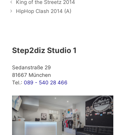
King of the Streetz 2014
HipHop Clash 2014 (A)
Step2diz Studio 1
Sedanstraße 29
81667 München
Tel.:
089 - 540 28 466