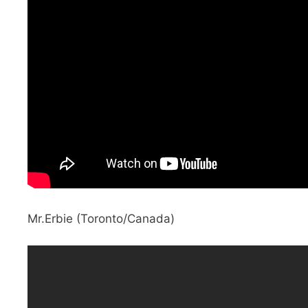
Mr.Erbie (Toronto/Canada)