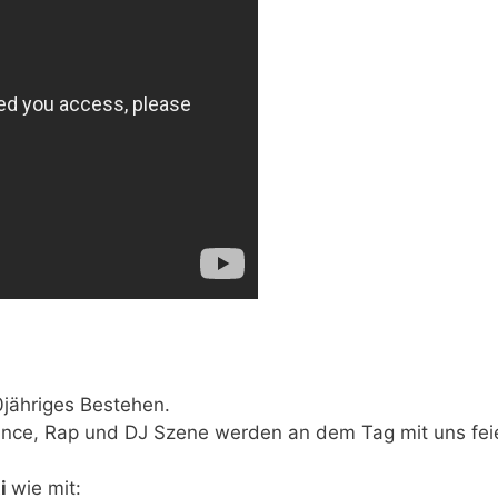
0jähriges Bestehen.
ance, Rap und DJ Szene werden an dem Tag mit uns fei
ti
wie mit: