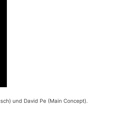
usch)
und
David Pe (Main Concept).