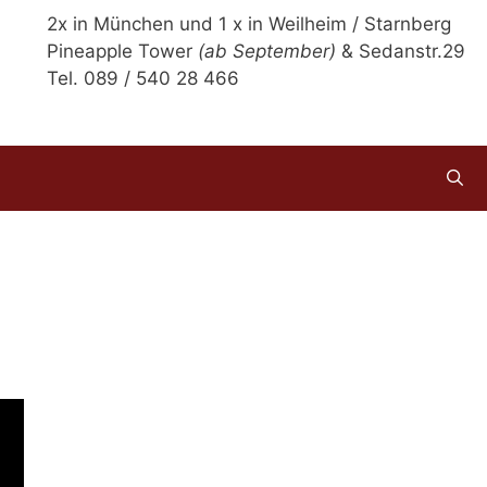
2x in München und 1 x in Weilheim / Starnberg
Pineapple Tower
(ab September)
& Sedanstr.29
Tel. 089 / 540 28 466