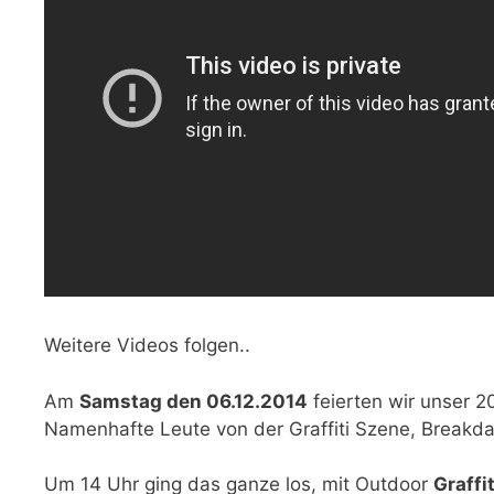
Weitere Videos folgen..
Am
Samstag den 06.12.2014
feierten wir unser 2
Namenhafte Leute von der Graffiti Szene, Breakd
Um
14 Uhr ging
das ganze los, mit Outdoor
Graffi