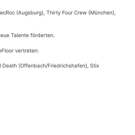
ecRoc (Augsburg), Thirty Four Crew (München),
eue Talente förderten.
loor vertreten:
l Death (Offenbach/Friedrichshafen), Stix