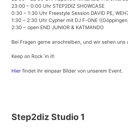
23:00 – 0:00 Uhr STEP2DIZ SHOWCASE
0:30 – 1:30 Uhr Freestyle Session DAVID PE, W
1:30 – 2:30 Uhr Cypher mit DJ F-ONE ((Göppinge
2:30 – open END JUNIOR & KATMANDO
Bei Fragen gerne anschreiben, und wir sehen un
Keep on Rock´in it!
Hier
findet ihr einpaar Bilder von unserem Event.
Step2diz Studio 1