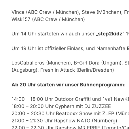
Vince (ABC Crew / München), Steve (München), Fr
Wisk157 (ABC Crew / München)
Um 14 Uhr
starteten wir auch unser
„step2kidz“
1
Um 19 Uhr
ist offizieller Einlass, und Namenhafte
LosCaballeros (München), B-Girl Dora (Ungarn), St
(Augsburg), Fresh in Attack (Berlin/Dresden)
Ab 20 Uhr starten wir unser Bühnenprogramm:
14:00 – 18:00 Uhr Outdoor Graffiti und 1vs1 NewKi
18:00 – 20:00 Uhr Cyphern mit DJ ZUZZEE
20:00 – 20:30 Uhr Beatboxx Show mit ZLEP (Mün
21:00 – 21:30 Uhr Rapshow NATO (Nürnberg)
22:00 – 22:30 Uhr Rapshow MR.ERBIE (Toronto/C