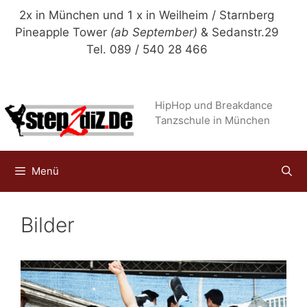
Zum
2x in München und 1 x in Weilheim / Starnberg
Inhalt
Pineapple Tower
(ab September)
& Sedanstr.29
springen
Tel. 089 / 540 28 466
HipHop und Breakdance
Tanzschule in München
Menü
Bilder