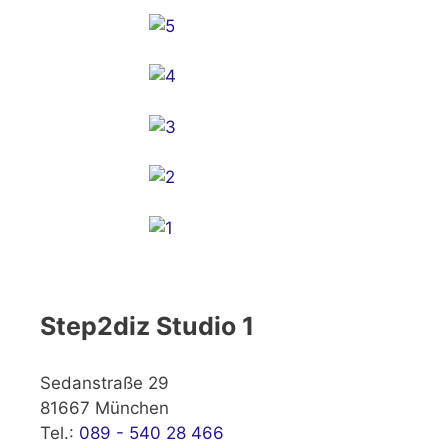
Step2diz Studio 1
Sedanstraße 29
81667 München
Tel.:
089 - 540 28 466